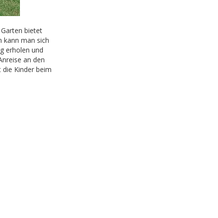
arten bietet
en kann man sich
ag erholen und
 Anreise an den
t die Kinder beim