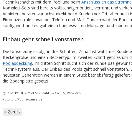
Technikschachts mit dem Pool und beim
Anschluss an das Stromne
Komplett-Sets sind bereits vollständig montiert, verrohrt und verkab
Anbieters beraten zunächst direkt beim Kunden vor Ort, aber auch i
Firmenzentrale sowie per Telefon und Mail. Danach wird der Pool ind
konfiguriert und es gibt einen bundesweiten Montage- und Inbetrie
Einbau geht schnell vonstatten
Die Umsetzung erfolgt in drei Schritten. Zunächst wählt der Kunde e
Beckengröße und einen Beckentyp. Im zweiten Schritt geht es um d
Poolabdeckung
. Im dritten Schritt sucht sich der Kunde das gewüns
Techniksystem aus. Der Einbau des Pools geht schnell vonstatten, 
neuesten Generation werden in einem Stück betriebsfertig geliefert
die Bodenplatte gesetzt.
Quelle: POOL - SYSTEMS GmbH & Co. KG, Winklarn
Foto: djd/Pool-Systems.de
Zurück