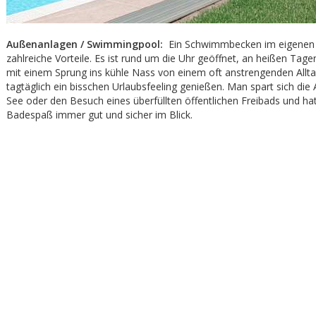
Außenanlagen / Swimmingpool:
Ein Schwimmbecken im eigenen G
zahlreiche Vorteile. Es ist rund um die Uhr geöffnet, an heißen Tag
mit einem Sprung ins kühle Nass von einem oft anstrengenden Allt
tagtäglich ein bisschen Urlaubsfeeling genießen. Man spart sich die
See oder den Besuch eines überfüllten öffentlichen Freibads und ha
Badespaß immer gut und sicher im Blick.