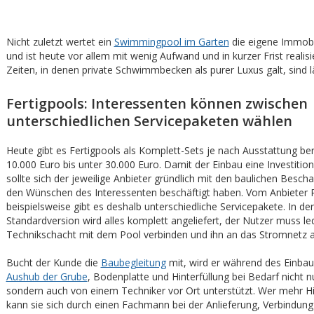
Nicht zuletzt wertet ein
Swimmingpool im Garten
die eigene Immobil
und ist heute vor allem mit wenig Aufwand und in kurzer Frist realisi
Zeiten, in denen private Schwimmbecken als purer Luxus galt, sind l
Fertigpools: Interessenten können zwischen
unterschiedlichen Servicepaketen wählen
Heute gibt es Fertigpools als Komplett-Sets je nach Ausstattung be
10.000 Euro bis unter 30.000 Euro. Damit der Einbau eine Investition 
sollte sich der jeweilige Anbieter gründlich mit den baulichen Besch
den Wünschen des Interessenten beschäftigt haben. Vom Anbieter
beispielsweise gibt es deshalb unterschiedliche Servicepakete. In der
Standardversion wird alles komplett angeliefert, der Nutzer muss le
Technikschacht mit dem Pool verbinden und ihn an das Stromnetz a
Bucht der Kunde die
Baubegleitung
mit, wird er während des Einbaus
Aushub der Grube
, Bodenplatte und Hinterfüllung bei Bedarf nicht nu
sondern auch von einem Techniker vor Ort unterstützt. Wer mehr Hil
kann sie sich durch einen Fachmann bei der Anlieferung, Verbindung