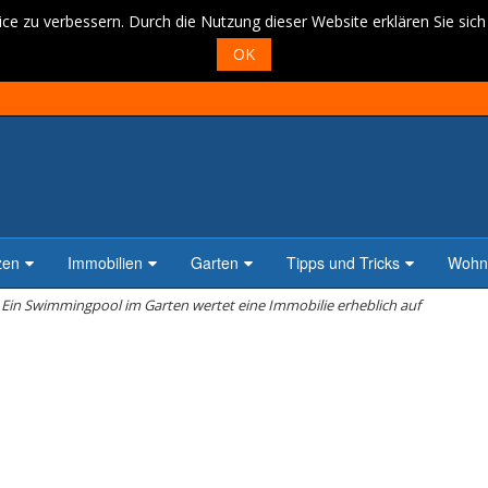
ce zu verbessern. Durch die Nutzung dieser Website erklären Sie sic
OK
zen
Immobilien
Garten
Tipps und Tricks
Wohne
Ein Swimmingpool im Garten wertet eine Immobilie erheblich auf