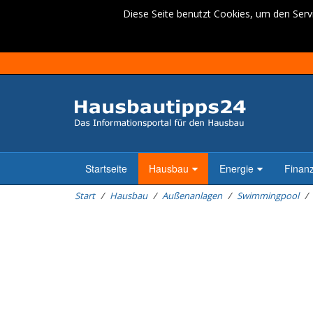
Diese Seite benutzt Cookies, um den Servi
Startseite
Hausbau
Energie
Finan
Start
Hausbau
Außenanlagen
Swimmingpool