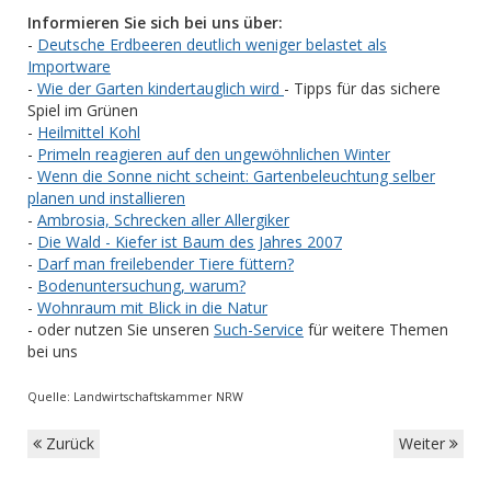
Informieren Sie sich bei uns über:
-
Deutsche Erdbeeren deutlich weniger belastet als
Importware
-
Wie der Garten kindertauglich wird
- Tipps für das sichere
Spiel im Grünen
-
Heilmittel Kohl
-
Primeln reagieren auf den ungewöhnlichen Winter
-
Wenn die Sonne nicht scheint: Gartenbeleuchtung selber
planen und installieren
-
Ambrosia, Schrecken aller Allergiker
-
Die Wald - Kiefer ist Baum des Jahres 2007
-
Darf man freilebender Tiere füttern?
-
Bodenuntersuchung, warum?
-
Wohnraum mit Blick in die Natur
- oder nutzen Sie unseren
Such-Service
für weitere Themen
bei uns
Quelle: Landwirtschaftskammer NRW
Zurück
Weiter