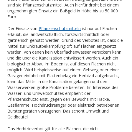
sind sie Pflanzenschutzmittel. Auch hierfür droht bei einem
ungenehmigten Einsatz ein Bußgeld in Höhe bis zu 50 000
Euro.
Der Einsatz von
Pflanzenschutzmitteln
ist nur auf Flächen
erlaubt, die landwirtschaftlich, forstwirtschaftlich oder
gärtnerisch genutzt werden. Grund des Verbotes ist, dass die
Mittel zur Unkrautbekämpfung oft auf Flächen eingesetzt
werden, von denen kein Oberflächenwasser versickern kann
und die über die Kanalisation entwässert werden. Auch ein
biologischer Abbau im Boden ist auf diesen Flächen nicht
möglich. Wird beispielsweise auf einem Gehweg oder einer
Garageneinfahrt mit Plattenbelag ein Herbizid aufgebracht,
kann das Mittel in die Kanalisation gelangen und den
Wasserwerken große Probleme bereiten. Im Interesse des
Wasser- und Umweltschutzes empfiehlt der
Pflanzenschutzdienst, gegen den Bewuchs mit Hacke,
Gasflamme, Hochdruckreiniger oder elektrisch betriebenen
Bürstengeräten vorzugehen. Das schont Umwelt und
Geldbeutel.
Das Herbizidverbot gilt für alle Flächen, die nicht