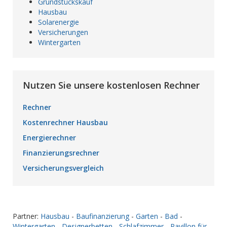
Grundstückskauf
Hausbau
Solarenergie
Versicherungen
Wintergarten
Nutzen Sie unsere kostenlosen Rechner
Rechner
Kostenrechner Hausbau
Energierechner
Finanzierungsrechner
Versicherungsvergleich
Partner:
Hausbau
-
Baufinanzierung
-
Garten
-
Bad
-
Wintergarten
-
Designerbetten
-
Schlafzimmer
-
Pavillon für