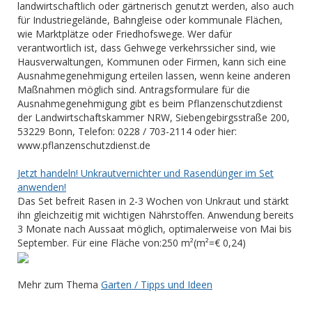
landwirtschaftlich oder gärtnerisch genutzt werden, also auch
für Industriegelände, Bahngleise oder kommunale Flächen,
wie Marktplätze oder Friedhofswege. Wer dafür
verantwortlich ist, dass Gehwege verkehrssicher sind, wie
Hausverwaltungen, Kommunen oder Firmen, kann sich eine
Ausnahmegenehmigung erteilen lassen, wenn keine anderen
Maßnahmen möglich sind. Antragsformulare für die
Ausnahmegenehmigung gibt es beim Pflanzenschutzdienst
der Landwirtschaftskammer NRW, Siebengebirgsstraße 200,
53229 Bonn, Telefon: 0228 / 703-2114 oder hier:
www.pflanzenschutzdienst.de
Jetzt handeln! Unkrautvernichter und Rasendünger im Set
anwenden!
Das Set befreit Rasen in 2-3 Wochen von Unkraut und stärkt
ihn gleichzeitig mit wichtigen Nährstoffen. Anwendung bereits
3 Monate nach Aussaat möglich, optimalerweise von Mai bis
September. Für eine Fläche von:250 m²(m²=€ 0,24)
Mehr zum Thema
Garten / Tipps und Ideen