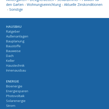
den Garten
-
Wohnungseinrichtung
-
Aktuelle Zinskonditionen
-
Sonstige
HAUSBAU
Ratgeber
Außenanlagen
Bauplanung
Baustoffe
Bauweise
Dach
Keller
Haustechnik
Innenausbau
ENERGIE
Bioenergie
Energiesparen
Photovoltaik
Solarenergie
Strom