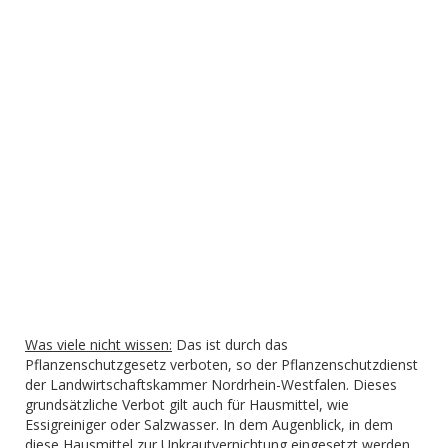
Was viele nicht wissen:
Das ist durch das
Pflanzenschutzgesetz verboten, so der Pflanzenschutzdienst
der Landwirtschaftskammer Nordrhein-Westfalen. Dieses
grundsätzliche Verbot gilt auch für Hausmittel, wie
Essigreiniger oder Salzwasser. In dem Augenblick, in dem
diese Hausmittel zur Unkrautvernichtung eingesetzt werden,