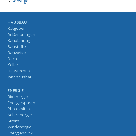
-
Sonstige
HAUSBAU
Ratgeber
Außenanlagen
Bauplanung
Baustoffe
Bauweise
Dach
Keller
Haustechnik
Innenausbau
ENERGIE
Bioenergie
Energiesparen
Photovoltaik
Solarenergie
Strom
Windenergie
Energiepolitik