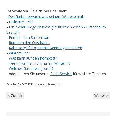
Informieren Sie sich bei uns über:
Der Garten erwacht aus seinem Winterschlaf
-
-
Heilmittel Kohl
-
Mit dieser Fliege ist nicht gut Kirschen essen - Kirschbaum
bedroht
-
Primeln zum Saisonstart
-
Rund um den Obstbaum
-
Kälte sorgt für optimale Keimung im Garten
-
Winterblüher
-
Was kann auf den Kompost?
-
Tee trinken ist nicht nur im Winter IN
-
Welcher Gartenweg passt?
- oder nutzen Sie unseren
Such-Service
für weitere Themen
Quelle: ÖKO-TEST Erdbeeren, Frankfurt
Zurück
Weiter