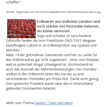
schaffen."
Quelle: Ergebnisse der nordrhein-westfälischen Lebensmittelüberwachung
Erdbeeren aus südlichen Ländern sind
noch stärker mit Pestiziden belastet,
als bisher vermutet
.
Sage und schreibe 25 verschiedene
Giftstoffe fanden die vom Frankfurter ÖKO-TEST-Magazin
beauftragten Labore in 20 Erdbeerproben aus Spanien und
Marokko.
Allein 14 der gefundenen Substanzen sind hier zu Lande für
den Erdbeeranbau gar nicht zugelassen - eines zum Beispiel,
weil es potenziell Erbgut schädigend ist. Erschreckend ist
auch das Ausmaß der Mehrfachbelastungen: Die Chemiker
stellten in den Erdbeeren einen Mix von bis zu acht
verschiedenen Pestiziden pro Probe fest. Damit nicht genug:
Drei spanische Produkte waren über den in Deutschland
geltenden Grenzwerten belastet.
Mehr zum Thema
Garten / Tipps und Ideen