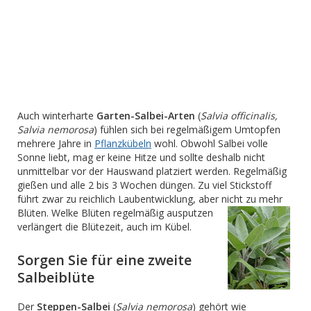
Auch winterharte
Garten-Salbei-Arten
(
Salvia officinalis,
Salvia nemorosa
) fühlen sich bei regelmäßigem Umtopfen
mehrere Jahre in
Pflanzkübeln
wohl. Obwohl Salbei volle
Sonne liebt, mag er keine Hitze und sollte deshalb nicht
unmittelbar vor der Hauswand platziert werden. Regelmäßig
gießen und alle 2 bis 3 Wochen düngen. Zu viel Stickstoff
führt zwar zu reichlich Laubentwicklung, aber nicht zu mehr
Blüten.
Welke Blüten regelmäßig ausputzen
verlängert die Blütezeit, auch im Kübel.
Sorgen Sie für eine zweite
Salbeiblüte
Der
Steppen-Salbei
(
Salvia nemorosa
) gehört wie