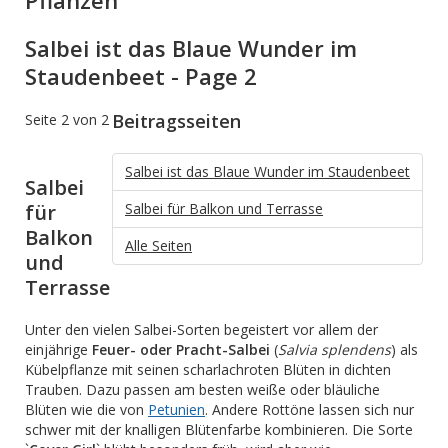
Pflanzen
Salbei ist das Blaue Wunder im
Staudenbeet - Page 2
Beitragsseiten
Seite 2 von 2
Salbei ist das Blaue Wunder im Staudenbeet
Salbei
für
Salbei für Balkon und Terrasse
Balkon
Alle Seiten
und
Terrasse
Unter den vielen Salbei-Sorten begeistert vor allem der
einjährige
Feuer- oder Pracht-Salbei
(
Salvia splendens
) als
Kübelpflanze mit seinen scharlachroten Blüten in dichten
Trauben. Dazu passen am besten weiße oder bläuliche
Blüten wie die von
Petunien
. Andere Rottöne lassen sich nur
schwer mit der knalligen Blütenfarbe kombinieren. Die Sorte