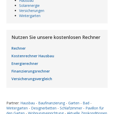
Hausbau
Solarenergie
Versicherungen
Wintergarten
Nutzen Sie unsere kostenlosen Rechner
Rechner
Kostenrechner Hausbau
Energierechner
Finanzierungsrechner
Versicherungsvergleich
Partner:
Hausbau
-
Baufinanzierung
-
Garten
-
Bad
-
Wintergarten
-
Designerbetten
-
Schlafzimmer
-
Pavillon für
den Garten
-
Wohnungseinrichtung
-
Aktuelle Zinskonditionen