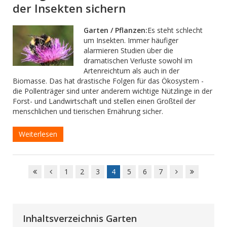
der Insekten sichern
Garten / Pflanzen:
Es steht schlecht
um Insekten. Immer häufiger
alarmieren Studien über die
dramatischen Verluste sowohl im
Artenreichtum als auch in der
Biomasse. Das hat drastische Folgen für das Ökosystem -
die Pollenträger sind unter anderem wichtige Nützlinge in der
Forst- und Landwirtschaft und stellen einen Großteil der
menschlichen und tierischen Ernährung sicher.
Weiterlesen
1
2
3
4
5
6
7
Inhaltsverzeichnis Garten