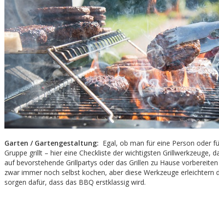
Garten / Gartengestaltung:
Egal, ob man für eine Person oder fü
Gruppe grillt – hier eine Checkliste der wichtigsten Grillwerkzeuge, 
auf bevorstehende Grillpartys oder das Grillen zu Hause vorbereit
zwar immer noch selbst kochen, aber diese Werkzeuge erleichtern d
sorgen dafür, dass das BBQ erstklassig wird.