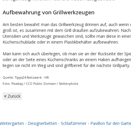
Aufbewahrung von Grillwerkzeugen
Am besten bewahrt man das Grillwerkzeug drinnen auf, auch wenn 
groß ist, es zusammen mit dem Grill draußen aufzubewahren. Nac
Utensilien und Werkzeuge gewaschen sind, sollte man diese in einer
Küchenschublade oder in einem Plastikbehälter aufbewahren.
Man kann sich auch überlegen, ob man sie an der Rückseite der S
oder an der Seite eines Küchenschranks an einem Haken aufhänge
liegen sie nicht im Weg und sind griffbereit für die nächste Grillparty.
Quelle: Tipps24-Netzwerk - HR
Foto: Pixabay / CCO Public Domain / Skitterphoto
Zurück
Wintergarten
-
Designerbetten
-
Schlafzimmer
-
Pavillon für den Gart