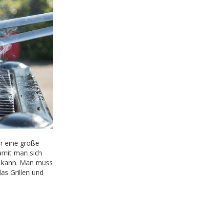
r eine große
damit man sich
en kann. Man muss
as Grillen und