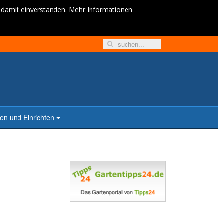
h damit einverstanden.
Mehr Informationen
n und Einrichten