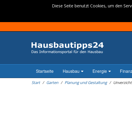
Diese Seite benutzt Cookies, um den Servi
Startseite
Hausbau
Energie
Finan
Start
Garten
Planung und Gestaltung
Unverzicht