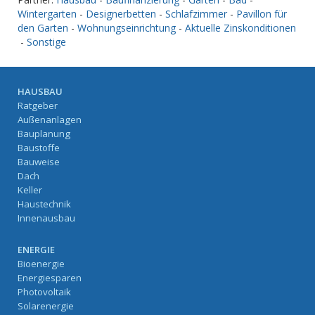
Wintergarten
-
Designerbetten
-
Schlafzimmer
-
Pavillon für
den Garten
-
Wohnungseinrichtung
-
Aktuelle Zinskonditionen
-
Sonstige
HAUSBAU
Ratgeber
Außenanlagen
Bauplanung
Baustoffe
Bauweise
Dach
Keller
Haustechnik
Innenausbau
ENERGIE
Bioenergie
Energiesparen
Photovoltaik
Solarenergie