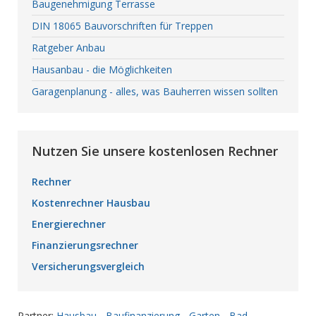
Baugenehmigung Terrasse
DIN 18065 Bauvorschriften für Treppen
Ratgeber Anbau
Hausanbau - die Möglichkeiten
Garagenplanung - alles, was Bauherren wissen sollten
Nutzen Sie unsere kostenlosen Rechner
Rechner
Kostenrechner Hausbau
Energierechner
Finanzierungsrechner
Versicherungsvergleich
Partner:
Hausbau
-
Baufinanzierung
-
Garten
-
Bad
-