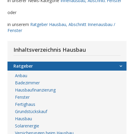
in unserer News-Kategorie
Innenausbau, Abschnitt Fenster
oder
in unserem
Ratgeber Hausbau, Abschnitt Innenausbau /
Fenster
Inhaltsverzeichnis Hausbau
Ratgeber
Anbau
Badezimmer
Hausbaufinanzierung
Fenster
Fertighaus
Grundstückskauf
Hausbau
Solarenergie
Versicherungen beim Hausbau