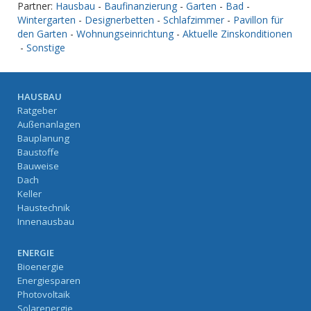
Partner:
Hausbau
-
Baufinanzierung
-
Garten
-
Bad
-
Wintergarten
-
Designerbetten
-
Schlafzimmer
-
Pavillon für
den Garten
-
Wohnungseinrichtung
-
Aktuelle Zinskonditionen
-
Sonstige
HAUSBAU
Ratgeber
Außenanlagen
Bauplanung
Baustoffe
Bauweise
Dach
Keller
Haustechnik
Innenausbau
ENERGIE
Bioenergie
Energiesparen
Photovoltaik
Solarenergie