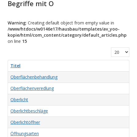
Begriffe mit O
Warning
: Creating default object from empty value in
/www/htdocs/w0146e17/hausbau/templates/av_yoo-
kopie/html/com_content/category/default_articles.php
on line
15
Anzeige #
Titel
Oberflächenbehandlung
Oberflächenveredlung
Oberlicht
Oberlichtbeschläge
Oberlichtöffner
Öffnungsarten