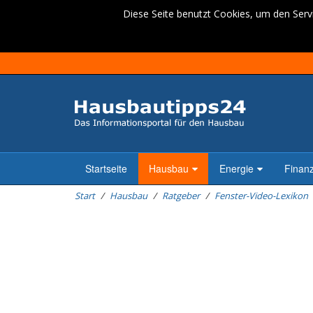
Diese Seite benutzt Cookies, um den Servi
Startseite
Hausbau
Energie
Finan
Start
Hausbau
Ratgeber
Fenster-Video-Lexikon