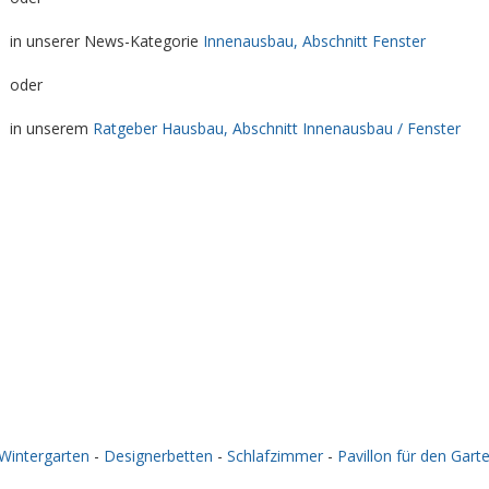
in unserer News-Kategorie
Innenausbau, Abschnitt Fenster
oder
in unserem
Ratgeber Hausbau, Abschnitt Innenausbau / Fenster
Wintergarten
-
Designerbetten
-
Schlafzimmer
-
Pavillon für den Gart