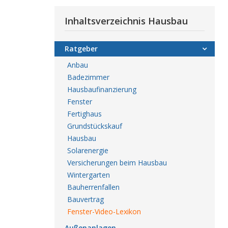
Inhaltsverzeichnis Hausbau
Ratgeber
Anbau
Badezimmer
Hausbaufinanzierung
Fenster
Fertighaus
Grundstückskauf
Hausbau
Solarenergie
Versicherungen beim Hausbau
Wintergarten
Bauherrenfallen
Bauvertrag
Fenster-Video-Lexikon
Außenanlagen