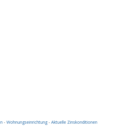
en
-
Wohnungseinrichtung
-
Aktuelle Zinskonditionen