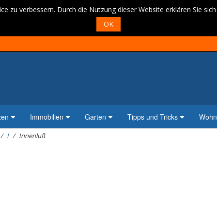
ce zu verbessern. Durch die Nutzung dieser Website erklären Sie sic
OK
zen
Immobilien
Garten
Tipps und Tricks
Wohne
I
Innenluft