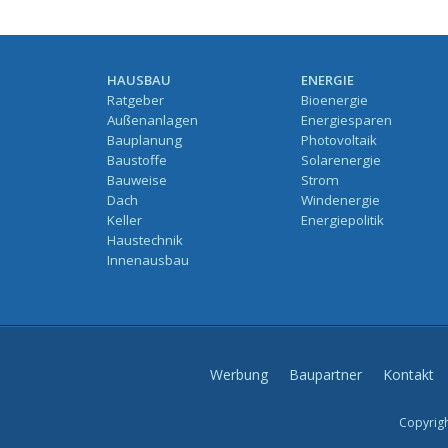
HAUSBAU
ENERGIE
Ratgeber
Bioenergie
Außenanlagen
Energiesparen
Bauplanung
Photovoltaik
Baustoffe
Solarenergie
Bauweise
Strom
Dach
Windenergie
Keller
Energiepolitik
Haustechnik
Innenausbau
Werbung
Baupartner
Kontakt
Copyrigh