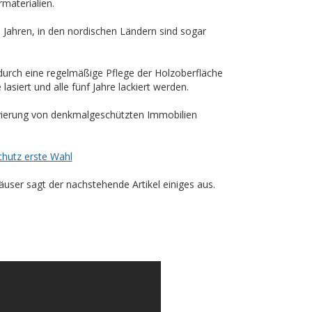
materialien.
 Jahren, in den nordischen Ländern sind sogar
durch eine regelmäßige Pflege der Holzoberfläche
lasiert und alle fünf Jahre lackiert werden.
vierung von denkmalgeschützten Immobilien
chutz erste Wahl
user sagt der nachstehende Artikel einiges aus.