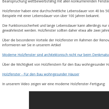
Beanspruchung wettbewerbsfähig mit allen konkurrierenden Fenster
Holzfenster haben eine durchschnittliche Lebensdauer von 40 bis 50
Beispiele mit einer Lebensdauer von über 100 Jahren bekannt.
Die Funktionssicherheit und lange Lebensdauer kann allerdings nur 
gewährleistet werden. Holzfenster sollten daher etwa alle zwei Jahre 
Über die besonderen Vorteile der Holzfenster im Rahmen der Reno
informieren wir Sie in unserem Artikel
Moderne Holzfenster sind architektonisch nicht nur beim Denkmals
Über die Wichtigkeit von Holzfenstern für den Bau wohngesunder Hä
Holzfenster - Für den Bau wohngesunder Häuser
In unserem Video zeigen wir eine moderne Holzfenster-Fertigung: