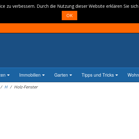
ce zu verbessern. Durch die Nutzung dieser Website erklären Sie sic
OK
zen
Immobilien
Garten
Tipps und Tricks
Wohne
H
Holz-Fenster