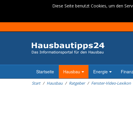
Diese Seite benutzt Cookies, um den Servi
Startseite
Hausbau
Energie
Finan
Start
Hausbau
Ratgeber
Fenster-Video-Lexikon