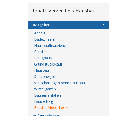
Inhaltsverzeichnis Hausbau
Ratgeber
Anbau
Badezimmer
Hausbaufinanzierung
Fenster
Fertighaus
Grundstückskauf
Hausbau
Solarenergie
Versicherungen beim Hausbau
Wintergarten
Bauherrenfallen
Bauvertrag
Fenster-Video-Lexikon
Außenanlagen