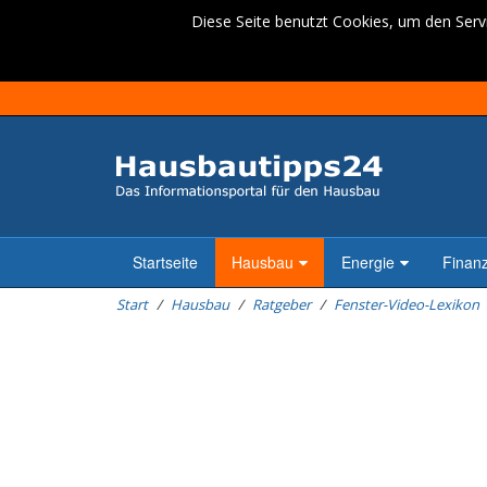
Diese Seite benutzt Cookies, um den Servi
Startseite
Hausbau
Energie
Finan
Start
Hausbau
Ratgeber
Fenster-Video-Lexikon