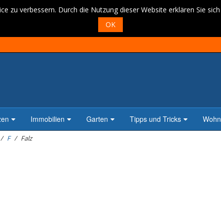
ce zu verbessern. Durch die Nutzung dieser Website erklären Sie sic
OK
zen
Immobilien
Garten
Tipps und Tricks
Wohne
F
Falz