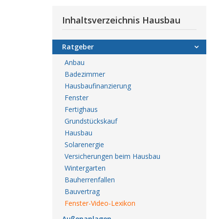
Inhaltsverzeichnis Hausbau
Ratgeber
Anbau
Badezimmer
Hausbaufinanzierung
Fenster
Fertighaus
Grundstückskauf
Hausbau
Solarenergie
Versicherungen beim Hausbau
Wintergarten
Bauherrenfallen
Bauvertrag
Fenster-Video-Lexikon
Außenanlagen