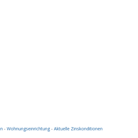
en
-
Wohnungseinrichtung
-
Aktuelle Zinskonditionen