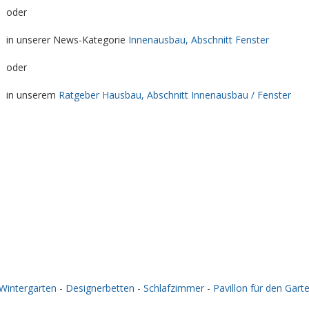
oder
in unserer News-Kategorie
Innenausbau, Abschnitt Fenster
oder
in unserem
Ratgeber Hausbau, Abschnitt Innenausbau / Fenster
Wintergarten
-
Designerbetten
-
Schlafzimmer
-
Pavillon für den Gart