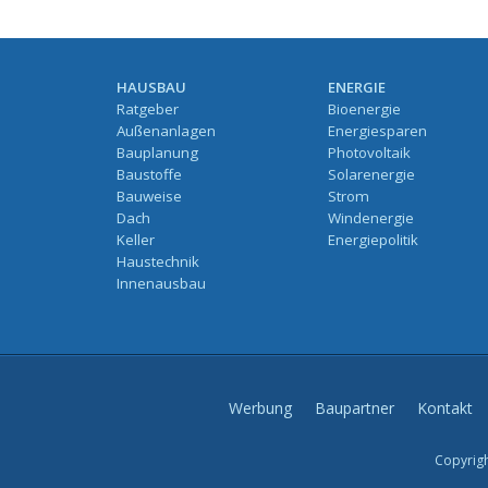
HAUSBAU
ENERGIE
Ratgeber
Bioenergie
Außenanlagen
Energiesparen
Bauplanung
Photovoltaik
Baustoffe
Solarenergie
Bauweise
Strom
Dach
Windenergie
Keller
Energiepolitik
Haustechnik
Innenausbau
Werbung
Baupartner
Kontakt
Copyrigh