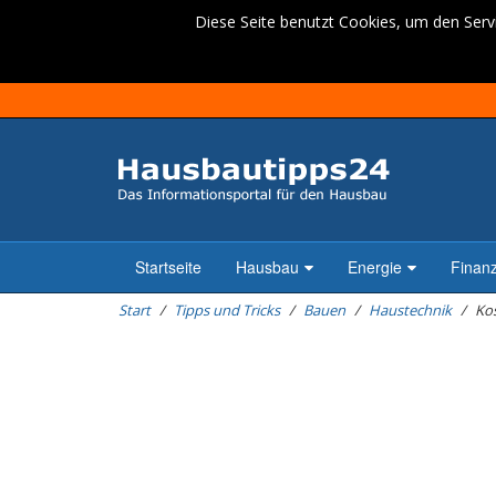
Diese Seite benutzt Cookies, um den Servi
Startseite
Hausbau
Energie
Finan
Start
Tipps und Tricks
Bauen
Haustechnik
Ko