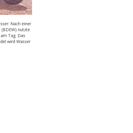
ser: Nach einer
t (BDEW) nutzte
r am Tag. Das
ndel wird Wasser