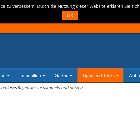
ce zu verbessern. Durch die Nutzung dieser Website erklären Sie sic
OK
zen
Immobilien
Garten
Tipps und Tricks
Wohne
stenloses Regenwasser sammeln und nutzen