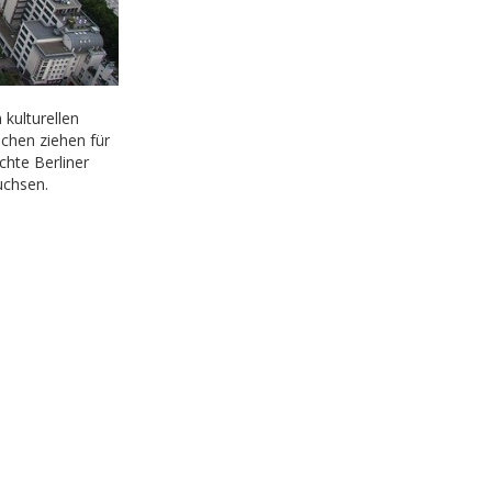
kulturellen
chen ziehen für
chte Berliner
uchsen.