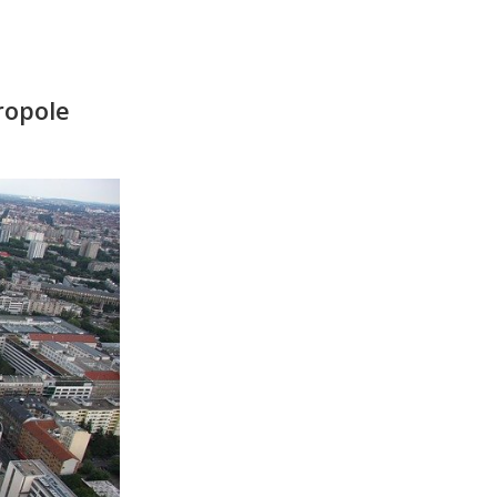
ropole