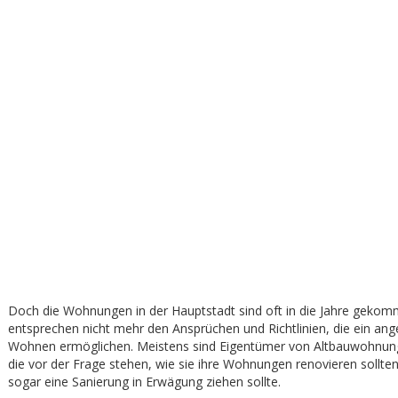
Doch die Wohnungen in der Hauptstadt sind oft in die Jahre geko
entsprechen nicht mehr den Ansprüchen und Richtlinien, die ein a
Wohnen ermöglichen. Meistens sind Eigentümer von Altbauwohnung
die vor der Frage stehen, wie sie ihre Wohnungen renovieren sollt
sogar eine Sanierung in Erwägung ziehen sollte.