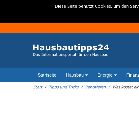
Diese Seite benutzt Cookies, um den Servi
Startseite
Hausbau
Energie
Finan
Start
Tipps und Tricks
Renovieren
Was kostet ein