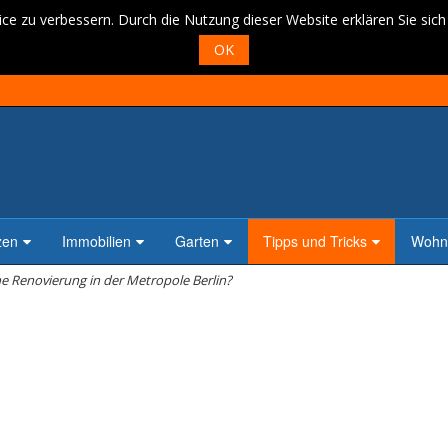
ce zu verbessern. Durch die Nutzung dieser Website erklären Sie sic
OK
zen
Immobilien
Garten
Tipps und Tricks
Wohne
e Renovierung in der Metropole Berlin?