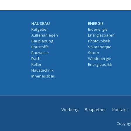
HAUSBAU
ENERGIE
Ratgeber
Bioenergie
Außenanlagen
Energiesparen
Bauplanung
Photovoltaik
Baustoffe
Solarenergie
Bauweise
Strom
Dach
Windenergie
Keller
Energiepolitik
Haustechnik
Innenausbau
Werbung
Baupartner
Kontakt
Copyrigh