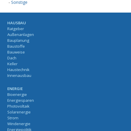
-
Sonstige
HAUSBAU
Ratgeber
Außenanlagen
Bauplanung
Baustoffe
Bauweise
Dach
Keller
Haustechnik
Innenausbau
ENERGIE
Bioenergie
Energiesparen
Photovoltaik
Solarenergie
Strom
Windenergie
Energiepolitik