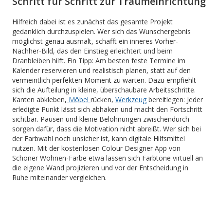
Schritt für Schritt zur Traumeinrichtung
Hilfreich dabei ist es zunächst das gesamte Projekt
gedanklich durchzuspielen. Wer sich das Wunschergebnis
möglichst genau ausmalt, schafft ein inneres Vorher-
Nachher-Bild, das den Einstieg erleichtert und beim
Dranbleiben hilft. Ein Tipp: Am besten feste Termine im
Kalender reservieren und realistisch planen, statt auf den
vermeintlich perfekten Moment zu warten. Dazu empfiehlt
sich die Aufteilung in kleine, überschaubare Arbeitsschritte.
Kanten abkleben,
Möbel
rücken,
Werkzeug
bereitlegen: Jeder
erledigte Punkt lässt sich abhaken und macht den Fortschritt
sichtbar. Pausen und kleine Belohnungen zwischendurch
sorgen dafür, dass die Motivation nicht abreißt. Wer sich bei
der Farbwahl noch unsicher ist, kann digitale Hilfsmittel
nutzen. Mit der kostenlosen Colour Designer App von
Schöner Wohnen-Farbe etwa lassen sich Farbtöne virtuell an
die eigene Wand projizieren und vor der Entscheidung in
Ruhe miteinander vergleichen.