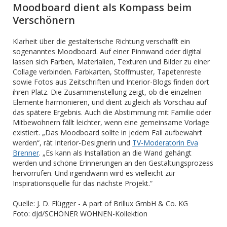
Moodboard dient als Kompass beim
Verschönern
Klarheit über die gestalterische Richtung verschafft ein
sogenanntes Moodboard. Auf einer Pinnwand oder digital
lassen sich Farben, Materialien, Texturen und Bilder zu einer
Collage verbinden. Farbkarten, Stoffmuster, Tapetenreste
sowie Fotos aus Zeitschriften und Interior-Blogs finden dort
ihren Platz. Die Zusammenstellung zeigt, ob die einzelnen
Elemente harmonieren, und dient zugleich als Vorschau auf
das spätere Ergebnis. Auch die Abstimmung mit Familie oder
Mitbewohnern fällt leichter, wenn eine gemeinsame Vorlage
existiert. „Das Moodboard sollte in jedem Fall aufbewahrt
werden“, rät Interior-Designerin und
TV-Moderatorin Eva
Brenner
. „Es kann als Installation an die Wand gehängt
werden und schöne Erinnerungen an den Gestaltungsprozess
hervorrufen. Und irgendwann wird es vielleicht zur
Inspirationsquelle für das nächste Projekt.“
Quelle: J. D. Flügger - A part of Brillux GmbH & Co. KG
Foto: djd/SCHÖNER WOHNEN-Kollektion