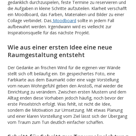
gedanklich durchzuspielen, feste Termine zu reservieren und
die Aufgaben in kleine Schritte aufzuteilen. Klarheit verschafft
ein Moodboard, das Farben, Materialien und Bilder zu einer
Collage verbindet. Das
Moodboard
sollte in jedem Fall
aufbewahrt werden. Irgendwann wird es vielleicht zur
Inspirationsquelle für das nächste Projekt.
Wie aus einer ersten Idee eine neue
Raumgestaltung entsteht
Der Gedanke an frischen Wind für die eigenen vier Wände
stellt sich oft beiläufig ein. Ein gespeichertes Foto, eine
Farbkarte aus dem Baumarkt oder eine vage Vorstellung
vom neuen Wohngefühl geben den Anstoß, mal wieder die
Einrichtung zu verändern. Zwischen ersten Mustern und dem
Alltag enden diese Vorhaben jedoch häufig, noch bevor der
erste Pinselstrich erfolgt. Was fehlt, ist nicht die Idee,
sondern die Motivation zur Umsetzung. Mit etwas Planung
und einer klaren Vorstellung vom Ziel lässt sich der Übergang
vom Traum zum Tun deutlich einfacher schaffen.