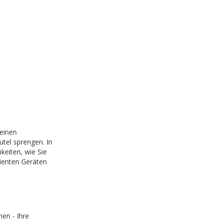
einen
tel sprengen. In
keiten, wie Sie
zienten Geräten
en - Ihre