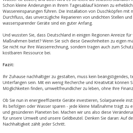
Schon kleine Änderungen in Ihrem Tagesablauf können zu erheblic
Wassereinsparungen führen. Die Installation von Duschköpfen mit 
Durchfluss, das unverzügliche Reparieren von undichten Stellen un
wassersparender Geräte sind ein guter Anfang.
Und wussten Sie, dass Deutschland in einigen Regionen Anreize fü
Maßnahmen bietet? Wenn Sie sich diese Gewohnheiten zu eigen m
Sie nicht nur Ihre Wasserrechnung, sondern tragen auch zum Schutz
kostbaren Ressource bei.
Fazit:
Ihr Zuhause nachhaltiger zu gestalten, muss kein beängstigendes, t
Unterfangen sein. Mit ein wenig Recherche und Kreativität können Si
Möglichkeiten finden, umweltfreundlicher zu leben, ohne Ihre Finanz
Ob Sie nun in energieeffiziente Geräte investieren, Solarpaneele insta
Rs befolgen oder Wasser sparen - jede kleine Maßnahme trägt zu 
und gesünderen Planeten bei. Machen wir uns also diese Veränderu
für unsere Umwelt und unsere Geldbeutel. Denken Sie daran: Auf 
Nachhaltigkeit zählt jeder Schritt.