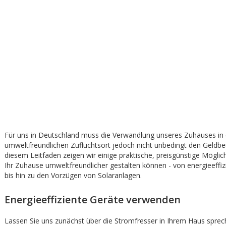
Für uns in Deutschland muss die Verwandlung unseres Zuhauses in 
umweltfreundlichen Zufluchtsort jedoch nicht unbedingt den Geldbeu
diesem Leitfaden zeigen wir einige praktische, preisgünstige Möglich
Ihr Zuhause umweltfreundlicher gestalten können - von energieeffi
bis hin zu den Vorzügen von Solaranlagen.
Energieeffiziente Geräte verwenden
Lassen Sie uns zunächst über die Stromfresser in Ihrem Haus sprech