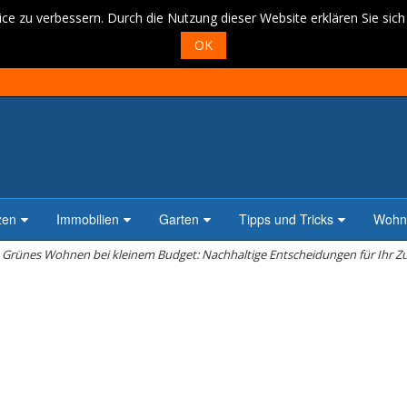
ce zu verbessern. Durch die Nutzung dieser Website erklären Sie sic
OK
zen
Immobilien
Garten
Tipps und Tricks
Wohne
Grünes Wohnen bei kleinem Budget: Nachhaltige Entscheidungen für Ihr Z