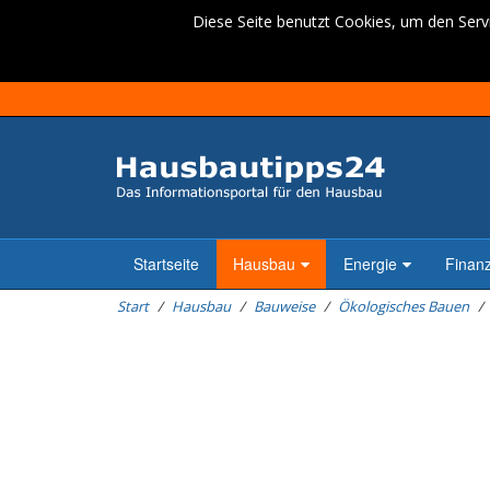
Diese Seite benutzt Cookies, um den Servi
Startseite
Hausbau
Energie
Finan
Start
Hausbau
Bauweise
Ökologisches Bauen