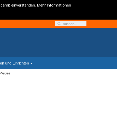
h damit einverstanden.
Mehr Informationen
n und Einrichten
uhause