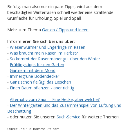
Befolgt man also nur ein paar Tipps, wird aus dem
beschädigten Winterrasen schnell wieder eine strahlende
Grünfläche für Erholung, Spiel und Spaß.
Mehr zum Thema
Garten / Tipps und Ideen
Informieren Sie sich bei uns über:
-
Wiesenwürmer und Engerlinge im Rasen
-
Was braucht mein Rasen im Herbst?
-
So kommt der Rasenmäher gut über den Winter
-
Frühlingstipps für den Garten
-
Gärtnern mit dem Mond
-
Immergrüne Bodendecker
-
Ganz schön fleißig, das Lieschen
-
Einen Baum pflanzen - aber richtig
-
Alternativ zum Zaun – Eine Hecke, aber welche?
-
Der Wintergarten und das Zusammenspiel von Lüftung und
Beschattung
- oder nutzen Sie unseren
Such-Service
für weitere Themen
Quelle und Bild: homesolute.com