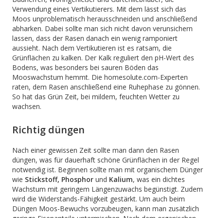
Verwendung eines Vertikutierers. Mit dem lässt sich das
Moos unproblematisch herausschneiden und anschließend
abharken. Dabei sollte man sich nicht davon verunsichern
lassen, dass der Rasen danach ein wenig ramponiert
aussieht. Nach dem Vertikutieren ist es ratsam, die
Grünflächen zu kalken. Der Kalk reguliert den pH-Wert des
Bodens, was besonders bei sauren Böden das
Mooswachstum hemmt. Die homesolute.com-Experten
raten, dem Rasen anschließend eine Ruhephase zu gönnen.
So hat das Grün Zeit, bei mildem, feuchten Wetter zu
wachsen.
Richtig düngen
Nach einer gewissen Zeit sollte man dann den Rasen
düngen, was für dauerhaft schöne Grünflächen in der Regel
notwendig ist. Beginnen sollte man mit organischem Dünger
wie
Stickstoff, Phosphor
und
Kalium
, was ein dichtes
Wachstum mit geringem Längenzuwachs begünstigt. Zudem
wird die Widerstands-Fähigkeit gestärkt. Um auch beim
Düngen Moos-Bewuchs vorzubeugen, kann man zusätzlich