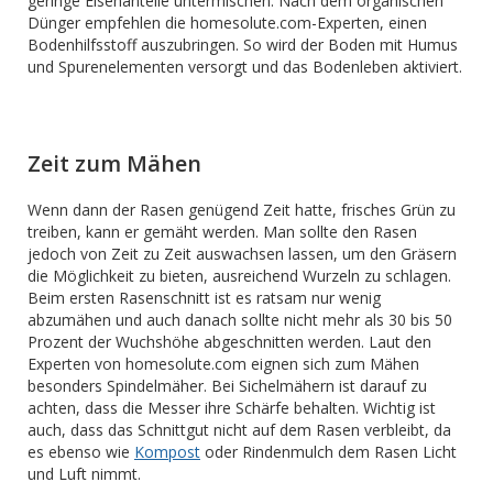
geringe Eisenanteile untermischen. Nach dem organischen
Dünger empfehlen die homesolute.com-Experten, einen
Bodenhilfsstoff auszubringen. So wird der Boden mit Humus
und Spurenelementen versorgt und das Bodenleben aktiviert.
Zeit zum Mähen
Wenn dann der Rasen genügend Zeit hatte, frisches Grün zu
treiben, kann er gemäht werden. Man sollte den Rasen
jedoch von Zeit zu Zeit auswachsen lassen, um den Gräsern
die Möglichkeit zu bieten, ausreichend Wurzeln zu schlagen.
Beim ersten Rasenschnitt ist es ratsam nur wenig
abzumähen und auch danach sollte nicht mehr als 30 bis 50
Prozent der Wuchshöhe abgeschnitten werden. Laut den
Experten von homesolute.com eignen sich zum Mähen
besonders Spindelmäher. Bei Sichelmähern ist darauf zu
achten, dass die Messer ihre Schärfe behalten. Wichtig ist
auch, dass das Schnittgut nicht auf dem Rasen verbleibt, da
es ebenso wie
Kompost
oder Rindenmulch dem Rasen Licht
und Luft nimmt.