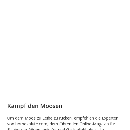
Kampf den Moosen
Um dem Moos zu Leibe zu rücken, empfehlen die Experten
von homesolute.com, dem führenden Online-Magazin für
Bauherren, Wohngenießer und Gartenliebhaber, die