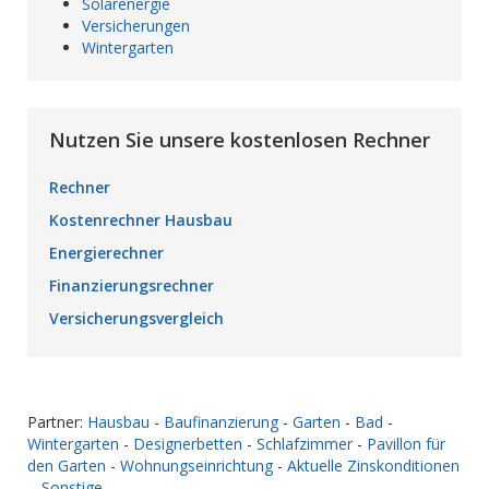
Solarenergie
Versicherungen
Wintergarten
Nutzen Sie unsere kostenlosen Rechner
Rechner
Kostenrechner Hausbau
Energierechner
Finanzierungsrechner
Versicherungsvergleich
Partner:
Hausbau
-
Baufinanzierung
-
Garten
-
Bad
-
Wintergarten
-
Designerbetten
-
Schlafzimmer
-
Pavillon für
den Garten
-
Wohnungseinrichtung
-
Aktuelle Zinskonditionen
-
Sonstige