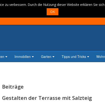
ce zu verbessern. Durch die Nutzung dieser Website erklären Sie sic
OK
zen
Immobilien
Garten
Tipps und Tricks
Wohne
Beiträge
Gestalten der Terrasse mit Salzteig