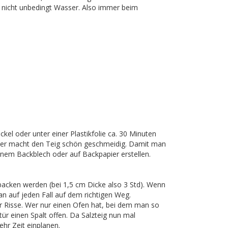
n nicht unbedingt Wasser. Also immer beim
ckel oder unter einer Plastikfolie ca. 30 Minuten
ster macht den Teig schön geschmeidig. Damit man
 einem Backblech oder auf Backpapier erstellen.
acken werden (bei 1,5 cm Dicke also 3 Std). Wenn
an auf jeden Fall auf dem richtigen Weg.
r Risse. Wer nur einen Ofen hat, bei dem man so
tür einen Spalt offen. Da Salzteig nun mal
hr Zeit einplanen.