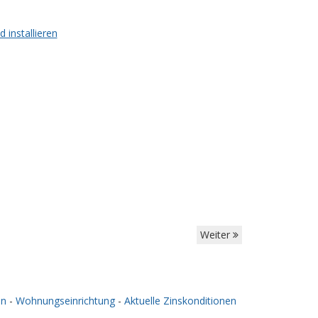
 installieren
Weiter
en
-
Wohnungseinrichtung
-
Aktuelle Zinskonditionen