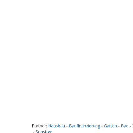
Partner:
Hausbau
-
Baufinanzierung
-
Garten
-
Bad
-
-
Sonstige