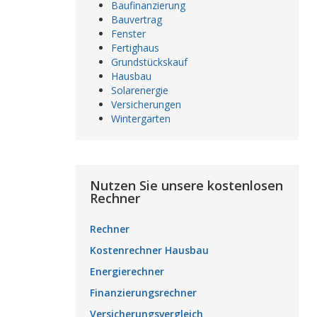
Baufinanzierung
Bauvertrag
Fenster
Fertighaus
Grundstückskauf
Hausbau
Solarenergie
Versicherungen
Wintergarten
Nutzen Sie unsere kostenlosen
Rechner
Rechner
Kostenrechner Hausbau
Energierechner
Finanzierungsrechner
Versicherungsvergleich