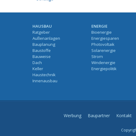
HAUSBAU
ENERGIE
Ratgeber
Bioenergie
Außenanlagen
Energiesparen
Bauplanung
Photovoltaik
Baustoffe
Solarenergie
Bauweise
Strom
Dach
Windenergie
Keller
Energiepolitik
Haustechnik
Innenausbau
Werbung
Baupartner
Kontakt
Copyrigh