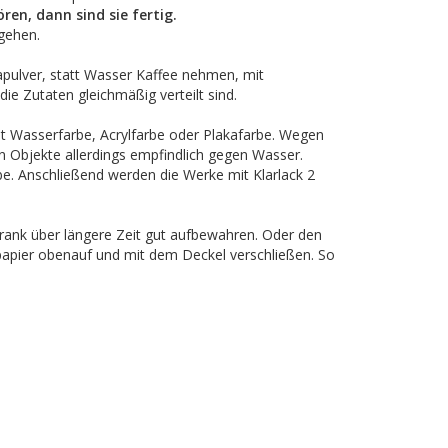
en, dann sind sie fertig.
gehen.
apulver, statt Wasser Kaffee nehmen, mit
ie Zutaten gleichmäßig verteilt sind.
it Wasserfarbe, Acrylfarbe oder Plakafarbe. Wegen
n Objekte allerdings empfindlich gegen Wasser.
be. Anschließend werden die Werke mit Klarlack 2
hrank über längere Zeit gut aufbewahren. Oder den
spapier obenauf und mit dem Deckel verschließen. So
.