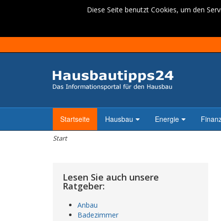
Diese Seite benutzt Cookies, um den Servi
Startseite
Hausbau
Energie
Finan
Start
Lesen Sie auch unsere
Ratgeber:
Anbau
Badezimmer