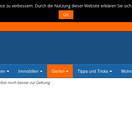
ce zu verbessern. Durch die Nutzung dieser Website erklären Sie sic
OK
zen
Immobilien
Garten
Tipps und Tricks
Wohne
bst noch besser zur Geltung