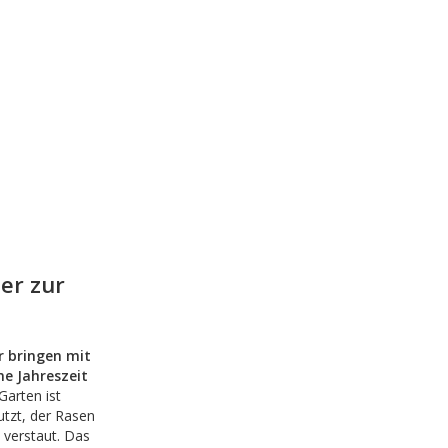
er zur
r bringen mit
ne Jahreszeit
Garten ist
tzt, der Rasen
 verstaut. Das