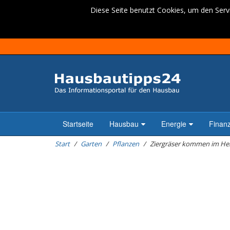
Diese Seite benutzt Cookies, um den Servi
Startseite
Hausbau
Energie
Finan
Start
Garten
Pflanzen
Ziergräser kommen im Her