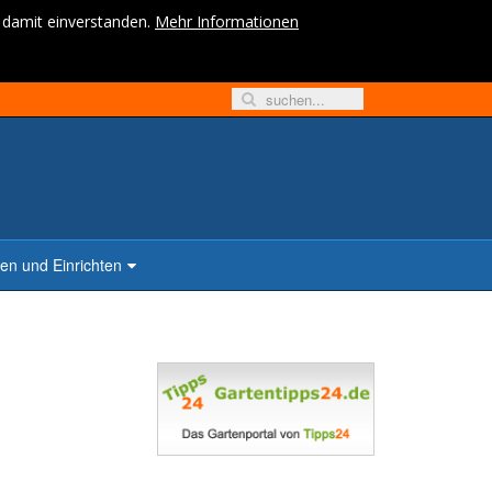
h damit einverstanden.
Mehr Informationen
n und Einrichten