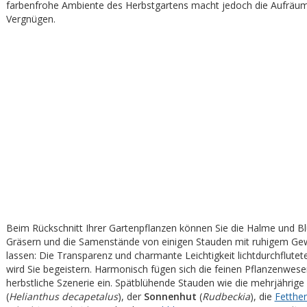
farbenfrohe Ambiente des Herbstgartens macht jedoch die Aufräu
Vergnügen.
Beim Rückschnitt Ihrer Gartenpflanzen können Sie die Halme und B
Gräsern und die Samenstände von einigen Stauden mit ruhigem Ge
lassen: Die Transparenz und charmante Leichtigkeit lichtdurchflutete
wird Sie begeistern. Harmonisch fügen sich die feinen Pflanzenwesen
herbstliche Szenerie ein. Spätblühende Stauden wie die mehrjährige
(
Helianthus decapetalus
), der
Sonnenhut
(
Rudbeckia
), die
Fetthe