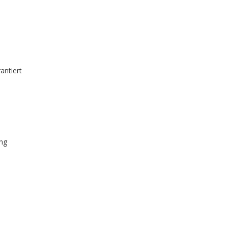
antiert
ng