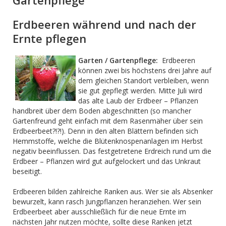
Gartenpflege
Erdbeeren während und nach der
Ernte pflegen
Garten / Gartenpflege:
Erdbeeren
können zwei bis höchstens drei Jahre auf
dem gleichen Standort verbleiben, wenn
sie gut gepflegt werden. Mitte Juli wird
das alte Laub der Erdbeer – Pflanzen
handbreit über dem Boden abgeschnitten (so mancher
Gartenfreund geht einfach mit dem Rasenmäher über sein
Erdbeerbeet?!?!). Denn in den alten Blättern befinden sich
Hemmstoffe, welche die Blütenknospenanlagen im Herbst
negativ beeinflussen. Das festgetretene Erdreich rund um die
Erdbeer – Pflanzen wird gut aufgelockert und das Unkraut
beseitigt.
Erdbeeren bilden zahlreiche Ranken aus. Wer sie als Absenker
bewurzelt, kann rasch Jungpflanzen heranziehen. Wer sein
Erdbeerbeet aber ausschließlich für die neue Ernte im
nächsten Jahr nutzen möchte, sollte diese Ranken jetzt