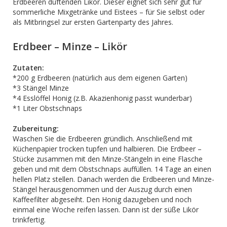
Erdbeeren duftenden Likör. Dieser eignet sich sehr gut für
sommerliche Mixgetränke und Eistees – für Sie selbst oder
als Mitbringsel zur ersten Gartenparty des Jahres.
Erdbeer – Minze – Likör
Zutaten:
*200 g Erdbeeren (natürlich aus dem eigenen Garten)
*3 Stängel Minze
*4 Esslöffel Honig (z.B. Akazienhonig passt wunderbar)
*1 Liter Obstschnaps
Zubereitung:
Waschen Sie die Erdbeeren gründlich. Anschließend mit
Küchenpapier trocken tupfen und halbieren. Die Erdbeer –
Stücke zusammen mit den Minze-Stängeln in eine Flasche
geben und mit dem Obstschnaps auffüllen. 14 Tage an einen
hellen Platz stellen. Danach werden die Erdbeeren und Minze-
Stängel herausgenommen und der Auszug durch einen
Kaffeefilter abgeseiht. Den Honig dazugeben und noch
einmal eine Woche reifen lassen. Dann ist der süße Likör
trinkfertig.