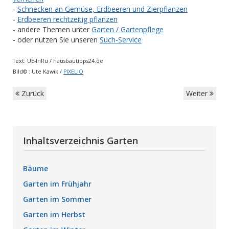
-
Schnecken an Gemüse, Erdbeeren und Zierpflanzen
-
Erdbeeren rechtzeitig pflanzen
- andere Themen unter
Garten / Gartenpflege
- oder nutzen Sie unseren
Such-Service
Text:
UE-InRu /
hausbautipps24.de
Bild© : Ute Kawik /
PIXELIO
Zurück
Weiter
Inhaltsverzeichnis Garten
Bäume
Garten im Frühjahr
Garten im Sommer
Garten im Herbst