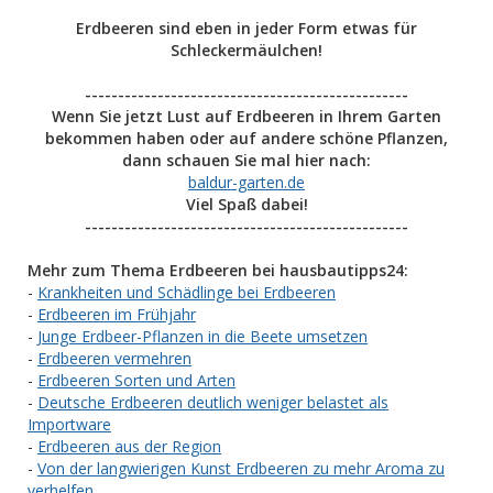
Erdbeeren sind eben in jeder Form etwas für
Schleckermäulchen!
-------------------------------------------------
Wenn Sie jetzt Lust auf Erdbeeren in Ihrem Garten
bekommen haben oder auf andere schöne Pflanzen,
dann schauen Sie mal hier nach:
baldur-garten.de
Viel Spaß dabei!
-------------------------------------------------
Mehr zum Thema Erdbeeren bei hausbautipps24:
-
Krankheiten und Schädlinge bei Erdbeeren
-
Erdbeeren im Frühjahr
-
Junge Erdbeer-Pflanzen in die Beete umsetzen
-
Erdbeeren vermehren
-
Erdbeeren Sorten und Arten
-
Deutsche Erdbeeren deutlich weniger belastet als
Importware
-
Erdbeeren aus der Region
-
Von der langwierigen Kunst Erdbeeren zu mehr Aroma zu
verhelfen