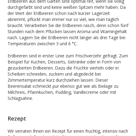
Erdbeeren aus dem Garten sind optimal reif, wenn sie völlig
durchgefärbt sind und keine weißen Spitzen mehr haben. Da
der Wert der Erdbeeren schon nach kurzer Lagerzeit
abnimmt, pflückt man immer nur so viel, wie man täglich
braucht. Verarbeiten Sie die Erdbeeren rasch, denn schon fünf
Stunden nach dem Pflücken lassen Aroma und Vitamingehalt
nach. Lagern Sie die Erdbeeren nicht länger als drei Tage bei
Temperaturen zwischen 3 und 6 °C.
Erdbeeren sind in erster Linie zum Frischverzehr gefragt. Zum
Beispiel für Kuchen, Desserts, Getränke oder in Form von
gezuckerten Erdbeeren. Dazu die Früchte vierteln oder in
Scheiben schneiden, zuckern und abgedeckt bei
Zimmertemperatur kurz durchziehen lassen. Dieser
Beerensalat schmeckt pur ebenso gut wie als Beilage zu
Milchreis, Pfannkuchen, Pudding, Vanillecreme oder mit
Schlagsahne.
Rezept
Wir verraten Ihnen ein Rezept für einen fruchtig, intensiv nach