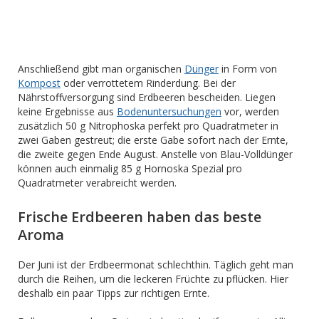
Anschließend gibt man organischen
Dünger
in Form von
Kompost
oder verrottetem Rinderdung. Bei der
Nährstoffversorgung sind Erdbeeren bescheiden. Liegen
keine Ergebnisse aus
Bodenuntersuchungen
vor, werden
zusätzlich 50 g Nitrophoska perfekt pro Quadratmeter in
zwei Gaben gestreut; die erste Gabe sofort nach der Ernte,
die zweite gegen Ende August. Anstelle von Blau-Volldünger
können auch einmalig 85 g Hornoska Spezial pro
Quadratmeter verabreicht werden.
Frische Erdbeeren haben das beste
Aroma
Der Juni ist der Erdbeermonat schlechthin. Täglich geht man
durch die Reihen, um die leckeren Früchte zu pflücken. Hier
deshalb ein paar Tipps zur richtigen Ernte.