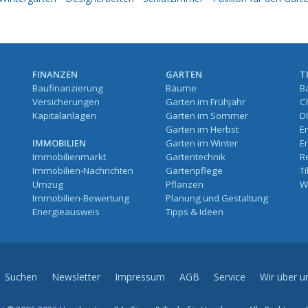
FINANZEN
GARTEN
T
Baufinanzierung
Bäume
B
Versicherungen
Garten im Frühjahr
C
Kapitalanlagen
Garten im Sommer
D
Garten im Herbst
E
IMMOBILIEN
Garten im Winter
E
Immobilienmarkt
Gartentechnik
R
Immobilien-Nachrichten
Gartenpflege
T
Umzug
Pflanzen
W
Immobilien-Bewertung
Planung und Gestaltung
Energieausweis
Tipps & Ideen
Suchen
Newsletter
Impressum
AGB
Service
Wir über u