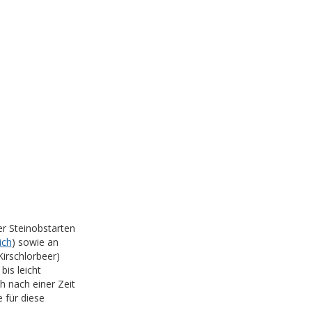
r Steinobstarten
ich
) sowie an
Kirschlorbeer)
bis leicht
h nach einer Zeit
e für diese