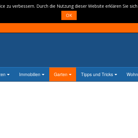
ce zu verbessern. Durch die Nutzung dieser Website erklären Sie sic
OK
zen
Immobilien
Garten
Tipps und Tricks
Wohne