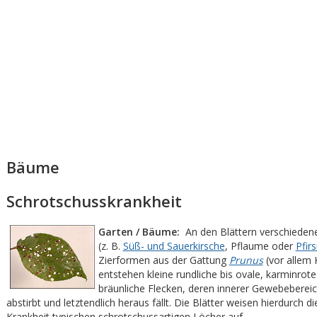
Bäume
Schrotschusskrankheit
Garten / Bäume:
An den Blättern verschiedene
(z. B.
Süß- und Sauerkirsche
, Pflaume oder
Pfirs
Zierformen aus der Gattung
Prunus
(vor allem 
entstehen kleine rundliche bis ovale, karminrote 
bräunliche Flecken, deren innerer Gewebebereic
abstirbt und letztendlich heraus fällt. Die Blätter weisen hierdurch di
Krankheit typischen schrotschussartigen Löcher auf.