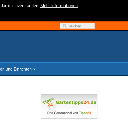
h damit einverstanden.
Mehr Informationen
n und Einrichten