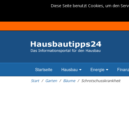
Diese Seite benutzt Cookies, um den Servi
Startseite
Hausbau
Energie
Finan
Start
Garten
Bäume
Schrotschusskrankheit