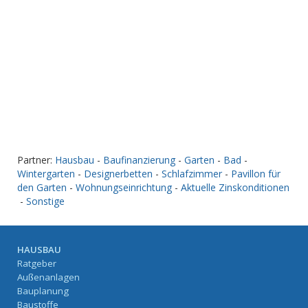
Partner:
Hausbau
-
Baufinanzierung
-
Garten
-
Bad
-
Wintergarten
-
Designerbetten
-
Schlafzimmer
-
Pavillon für
den Garten
-
Wohnungseinrichtung
-
Aktuelle Zinskonditionen
-
Sonstige
HAUSBAU
Ratgeber
Außenanlagen
Bauplanung
Baustoffe