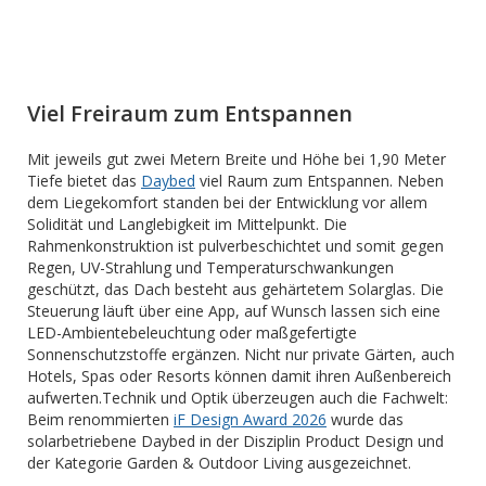
Viel Freiraum zum Entspannen
Mit jeweils gut zwei Metern Breite und Höhe bei 1,90 Meter
Tiefe bietet das
Daybed
viel Raum zum Entspannen. Neben
dem Liegekomfort standen bei der Entwicklung vor allem
Solidität und Langlebigkeit im Mittelpunkt. Die
Rahmenkonstruktion ist pulverbeschichtet und somit gegen
Regen, UV-Strahlung und Temperaturschwankungen
geschützt, das Dach besteht aus gehärtetem Solarglas. Die
Steuerung läuft über eine App, auf Wunsch lassen sich eine
LED-Ambientebeleuchtung oder maßgefertigte
Sonnenschutzstoffe ergänzen. Nicht nur private Gärten, auch
Hotels, Spas oder Resorts können damit ihren Außenbereich
aufwerten.Technik und Optik überzeugen auch die Fachwelt:
Beim renommierten
iF Design Award 2026
wurde das
solarbetriebene Daybed in der Disziplin Product Design und
der Kategorie Garden & Outdoor Living ausgezeichnet.