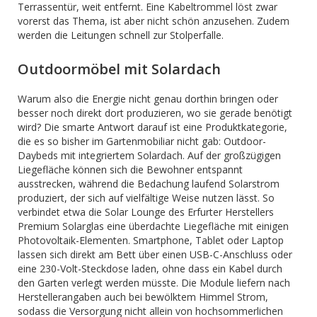
Terrassentür, weit entfernt. Eine Kabeltrommel löst zwar
vorerst das Thema, ist aber nicht schön anzusehen. Zudem
werden die Leitungen schnell zur Stolperfalle.
Outdoormöbel mit Solardach
Warum also die Energie nicht genau dorthin bringen oder
besser noch direkt dort produzieren, wo sie gerade benötigt
wird? Die smarte Antwort darauf ist eine Produktkategorie,
die es so bisher im Gartenmobiliar nicht gab: Outdoor-
Daybeds mit integriertem Solardach. Auf der großzügigen
Liegefläche können sich die Bewohner entspannt
ausstrecken, während die Bedachung laufend Solarstrom
produziert, der sich auf vielfältige Weise nutzen lässt. So
verbindet etwa die Solar Lounge des Erfurter Herstellers
Premium Solarglas eine überdachte Liegefläche mit einigen
Photovoltaik-Elementen. Smartphone, Tablet oder Laptop
lassen sich direkt am Bett über einen USB-C-Anschluss oder
eine 230-Volt-Steckdose laden, ohne dass ein Kabel durch
den Garten verlegt werden müsste. Die Module liefern nach
Herstellerangaben auch bei bewölktem Himmel Strom,
sodass die Versorgung nicht allein von hochsommerlichen