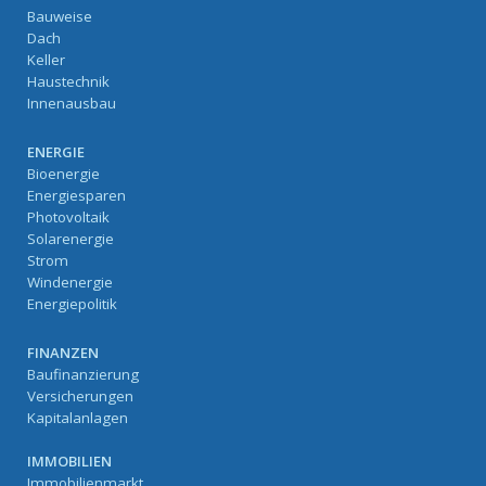
Bauweise
Dach
Keller
Haustechnik
Innenausbau
ENERGIE
Bioenergie
Energiesparen
Photovoltaik
Solarenergie
Strom
Windenergie
Energiepolitik
FINANZEN
Baufinanzierung
Versicherungen
Kapitalanlagen
IMMOBILIEN
Immobilienmarkt