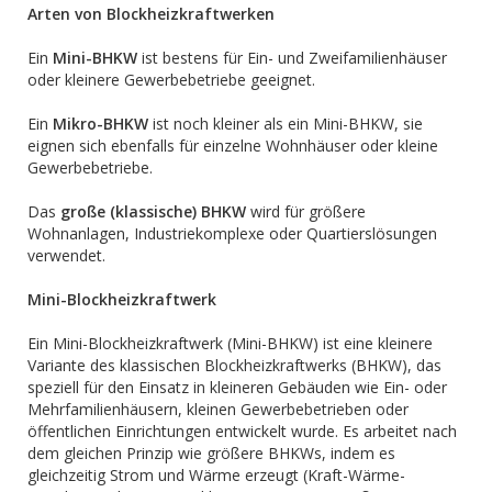
Arten von Blockheizkraftwerken
Ein
Mini-BHKW
ist bestens für Ein- und Zweifamilienhäuser
oder kleinere Gewerbebetriebe geeignet.
Ein
Mikro-BHKW
ist noch kleiner als ein Mini-BHKW, sie
eignen sich ebenfalls für einzelne Wohnhäuser oder kleine
Gewerbebetriebe.
Das
große (klassische) BHKW
wird für größere
Wohnanlagen, Industriekomplexe oder Quartierslösungen
verwendet.
Mini-Blockheizkraftwerk
Ein Mini-Blockheizkraftwerk (Mini-BHKW) ist eine kleinere
Variante des klassischen Blockheizkraftwerks (BHKW), das
speziell für den Einsatz in kleineren Gebäuden wie Ein- oder
Mehrfamilienhäusern, kleinen Gewerbebetrieben oder
öffentlichen Einrichtungen entwickelt wurde. Es arbeitet nach
dem gleichen Prinzip wie größere BHKWs, indem es
gleichzeitig Strom und Wärme erzeugt (Kraft-Wärme-