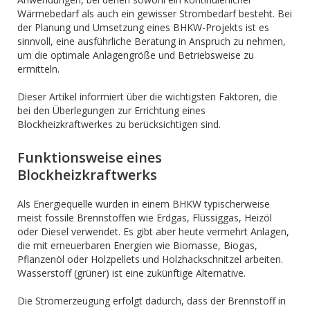
Wärmebedarf als auch ein gewisser Strombedarf besteht. Bei
der Planung und Umsetzung eines BHKW-Projekts ist es
sinnvoll, eine ausführliche Beratung in Anspruch zu nehmen,
um die optimale Anlagengröße und Betriebsweise zu
ermitteln.
Dieser Artikel informiert über die wichtigsten Faktoren, die
bei den Überlegungen zur Errichtung eines
Blockheizkraftwerkes zu berücksichtigen sind.
Funktionsweise eines
Blockheizkraftwerks
Als Energiequelle wurden in einem BHKW typischerweise
meist fossile Brennstoffen wie Erdgas, Flüssiggas, Heizöl
oder Diesel verwendet. Es gibt aber heute vermehrt Anlagen,
die mit erneuerbaren Energien wie Biomasse, Biogas,
Pflanzenöl oder Holzpellets und Holzhackschnitzel arbeiten.
Wasserstoff (grüner) ist eine zukünftige Alternative.
Die Stromerzeugung erfolgt dadurch, dass der Brennstoff in