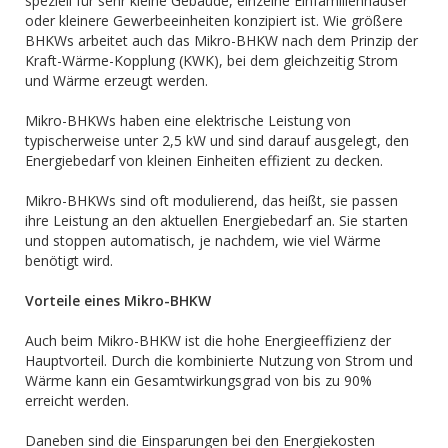
speziell für sehr kleine Gebäude, einzelne Einfamilienhäuser
oder kleinere Gewerbeeinheiten konzipiert ist. Wie größere
BHKWs arbeitet auch das Mikro-BHKW nach dem Prinzip der
Kraft-Wärme-Kopplung (KWK), bei dem gleichzeitig Strom
und Wärme erzeugt werden.
Mikro-BHKWs haben eine elektrische Leistung von
typischerweise unter 2,5 kW und sind darauf ausgelegt, den
Energiebedarf von kleinen Einheiten effizient zu decken.
Mikro-BHKWs sind oft modulierend, das heißt, sie passen
ihre Leistung an den aktuellen Energiebedarf an. Sie starten
und stoppen automatisch, je nachdem, wie viel Wärme
benötigt wird.
Vorteile eines Mikro-BHKW
Auch beim Mikro-BHKW ist die hohe Energieeffizienz der
Hauptvorteil. Durch die kombinierte Nutzung von Strom und
Wärme kann ein Gesamtwirkungsgrad von bis zu 90%
erreicht werden.
Daneben sind die Einsparungen bei den Energiekosten