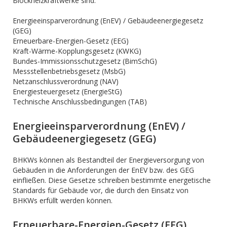
Blockheizkraftwerke sind:
Energieeinsparverordnung (EnEV) / Gebäudeenergiegesetz
(GEG)
Erneuerbare-Energien-Gesetz (EEG)
Kraft-Wärme-Kopplungsgesetz (KWKG)
Bundes-Immissionsschutzgesetz (BimSchG)
Messstellenbetriebsgesetz (MsbG)
Netzanschlussverordnung (NAV)
Energiesteuergesetz (EnergieStG)
Technische Anschlussbedingungen (TAB)
Energieeinsparverordnung (EnEV) /
Gebäudeenergiegesetz (GEG)
BHKWs können als Bestandteil der Energieversorgung von
Gebäuden in die Anforderungen der EnEV bzw. des GEG
einfließen. Diese Gesetze schreiben bestimmte energetische
Standards für Gebäude vor, die durch den Einsatz von
BHKWs erfüllt werden können.
Erneuerbare-Energien-Gesetz (EEG)