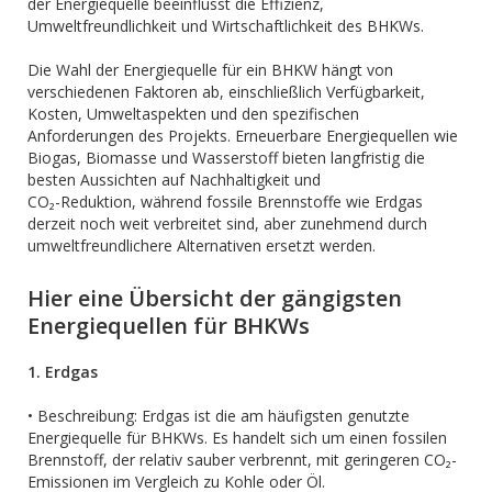
der Energiequelle beeinflusst die Effizienz,
Umweltfreundlichkeit und Wirtschaftlichkeit des BHKWs.
Die Wahl der Energiequelle für ein BHKW hängt von
verschiedenen Faktoren ab, einschließlich Verfügbarkeit,
Kosten, Umweltaspekten und den spezifischen
Anforderungen des Projekts. Erneuerbare Energiequellen wie
Biogas, Biomasse und Wasserstoff bieten langfristig die
besten Aussichten auf Nachhaltigkeit und
CO₂-Reduktion, während fossile Brennstoffe wie Erdgas
derzeit noch weit verbreitet sind, aber zunehmend durch
umweltfreundlichere Alternativen ersetzt werden.
Hier eine Übersicht der gängigsten
Energiequellen für BHKWs
1. Erdgas
• Beschreibung: Erdgas ist die am häufigsten genutzte
Energiequelle für BHKWs. Es handelt sich um einen fossilen
Brennstoff, der relativ sauber verbrennt, mit geringeren CO₂-
Emissionen im Vergleich zu Kohle oder Öl.