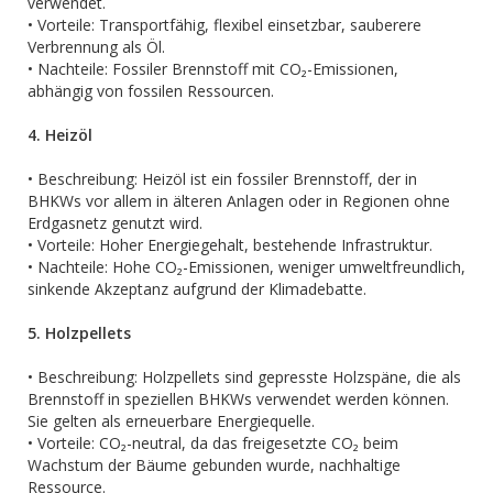
verwendet.
• Vorteile: Transportfähig, flexibel einsetzbar, sauberere
Verbrennung als Öl.
• Nachteile: Fossiler Brennstoff mit CO₂-Emissionen,
abhängig von fossilen Ressourcen.
4. Heizöl
• Beschreibung: Heizöl ist ein fossiler Brennstoff, der in
BHKWs vor allem in älteren Anlagen oder in Regionen ohne
Erdgasnetz genutzt wird.
• Vorteile: Hoher Energiegehalt, bestehende Infrastruktur.
• Nachteile: Hohe CO₂-Emissionen, weniger umweltfreundlich,
sinkende Akzeptanz aufgrund der Klimadebatte.
5. Holzpellets
• Beschreibung: Holzpellets sind gepresste Holzspäne, die als
Brennstoff in speziellen BHKWs verwendet werden können.
Sie gelten als erneuerbare Energiequelle.
• Vorteile: CO₂-neutral, da das freigesetzte CO₂ beim
Wachstum der Bäume gebunden wurde, nachhaltige
Ressource.