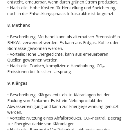
entsteht, erneuerbar, wenn durch grünen Strom produziert.
• Nachteile: Hohe Kosten für Herstellung und Speicherung,
noch in der Entwicklungsphase, Infrastruktur ist begrenzt.
8. Methanol
• Beschreibung: Methanol kann als alternativer Brennstoff in
BHKWs verwendet werden. Es kann aus Erdgas, Kohle oder
Biomasse gewonnen werden.
• Vorteile: Hohe Energiedichte, kann aus erneuerbaren
Quellen gewonnen werden.
• Nachteile: Toxisch, komplizierte Handhabung, CO₂-
Emissionen bei fossilem Ursprung.
9. Klärgas
• Beschreibung: Klärgas entsteht in Kläranlagen bei der
Faulung von Schlamm. Es ist ein Nebenprodukt der
Abwasserreinigung und kann zur Energiegewinnung genutzt
werden.
• Vorteile: Nutzung eines Abfallprodukts, CO₂-neutral, Beitrag
zur Energieautarkie von Kläranlagen.
• Nachteile: Begrenzte Verfügbarkeit, abhängig von der