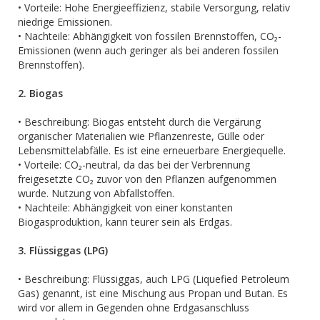
• Vorteile: Hohe Energieeffizienz, stabile Versorgung, relativ
niedrige Emissionen.
• Nachteile: Abhängigkeit von fossilen Brennstoffen, CO₂-
Emissionen (wenn auch geringer als bei anderen fossilen
Brennstoffen).
2. Biogas
• Beschreibung: Biogas entsteht durch die Vergärung
organischer Materialien wie Pflanzenreste, Gülle oder
Lebensmittelabfälle. Es ist eine erneuerbare Energiequelle.
• Vorteile: CO₂-neutral, da das bei der Verbrennung
freigesetzte CO₂ zuvor von den Pflanzen aufgenommen
wurde. Nutzung von Abfallstoffen.
• Nachteile: Abhängigkeit von einer konstanten
Biogasproduktion, kann teurer sein als Erdgas.
3. Flüssiggas (LPG)
• Beschreibung: Flüssiggas, auch LPG (Liquefied Petroleum
Gas) genannt, ist eine Mischung aus Propan und Butan. Es
wird vor allem in Gegenden ohne Erdgasanschluss