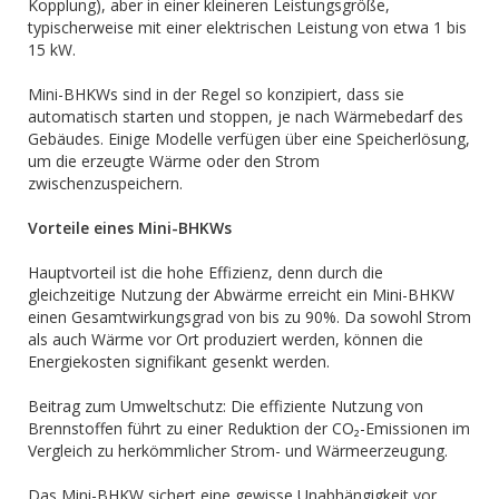
Kopplung), aber in einer kleineren Leistungsgröße,
typischerweise mit einer elektrischen Leistung von etwa 1 bis
15 kW.
Mini-BHKWs sind in der Regel so konzipiert, dass sie
automatisch starten und stoppen, je nach Wärmebedarf des
Gebäudes. Einige Modelle verfügen über eine Speicherlösung,
um die erzeugte Wärme oder den Strom
zwischenzuspeichern.
Vorteile eines Mini-BHKWs
Hauptvorteil ist die hohe Effizienz, denn durch die
gleichzeitige Nutzung der Abwärme erreicht ein Mini-BHKW
einen Gesamtwirkungsgrad von bis zu 90%. Da sowohl Strom
als auch Wärme vor Ort produziert werden, können die
Energiekosten signifikant gesenkt werden.
Beitrag zum Umweltschutz: Die effiziente Nutzung von
Brennstoffen führt zu einer Reduktion der CO₂-Emissionen im
Vergleich zu herkömmlicher Strom- und Wärmeerzeugung.
Das Mini-BHKW sichert eine gewisse Unabhängigkeit vor