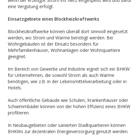
wenn der erzeugte Strom ins Netz eingespeist wird und dafür
eine Vergütung erfolgt.
Einsatzgebiete eines Blockheizkraftwerks
Blockheizkraftwerke können überall dort sinnvoll eingesetzt
werden, wo Strom und Wärme benötigt werden. Bei
Wohngebäuden ist der Einsatz besonders für
Mehrfamilienhäuser, Wohnanlagen oder Wohnquartiere
geeignet.
Im Bereich von Gewerbe und Industrie eignet sich ein BHKW
für Unternehmen, die sowohl Strom als auch Wärme
benötigen, wie z.B. in der Lebensmittelverarbeitung oder in
Hotels.
Auch öffentliche Gebäude wie Schulen, Krankenhäuser oder
Schwimmbäder können von der hohen Effizienz eines BHKW
profitieren.
In Neubaugebieten oder sanierten Stadtquartieren können
BHKWs zur dezentralen Energieversorgung genutzt werden.