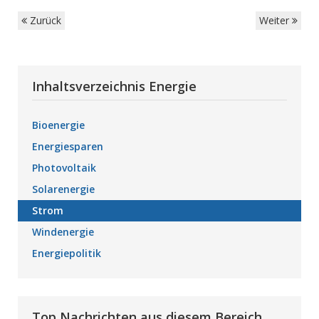
Zurück
Weiter
Inhaltsverzeichnis Energie
Bioenergie
Energiesparen
Photovoltaik
Solarenergie
Strom
Windenergie
Energiepolitik
Top Nachrichten aus diesem Bereich