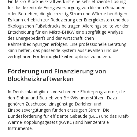
Ein Mikro-Blockheizkraftwerk ist eine sehr effiziente Lösung
für die dezentrale Energieversorgung von kleinen Gebäuden
oder Betrieben, die gleichzeitig Strom und Wärme benötigen.
Es kann erheblich zur Reduzierung der Energiekosten und des
ökologischen Fußabdrucks beitragen. Allerdings sollte vor der
Entscheidung für ein Mikro-BHKW eine sorgfältige Analyse
des Energiebedarfs und der wirtschaftlichen
Rahmenbedingungen erfolgen. Eine professionelle Beratung
kann helfen, das passende System auszuwählen und die
verfügbaren Fördermöglichkeiten optimal zu nutzen.
Förderung und Finanzierung von
Blockheizkraftwerken
In Deutschland gibt es verschiedene Förderprogramme, die
den Einbau und Betrieb von BHKWs unterstützen. Dazu
gehören Zuschüsse, zinsgünstige Darlehen und
Einspeisevergütungen für den erzeugten Strom. Die
Bundesförderung für effiziente Gebäude (BEG) und das Kraft-
Wärme-Kopplungsgesetz (KWKG) sind hier zentrale
Instrumente.