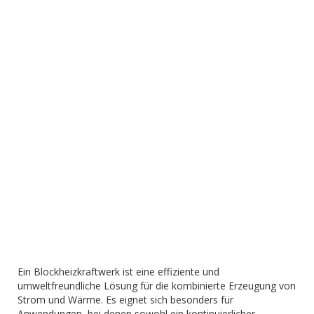
Ein Blockheizkraftwerk ist eine effiziente und
umweltfreundliche Lösung für die kombinierte Erzeugung von
Strom und Wärme. Es eignet sich besonders für
Anwendungen, bei denen sowohl ein kontinuierlicher