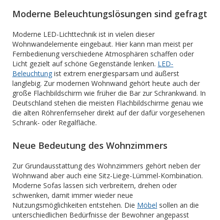
Moderne Beleuchtungslösungen sind gefragt
Moderne LED-Lichttechnik ist in vielen dieser
Wohnwandelemente eingebaut. Hier kann man meist per
Fernbedienung verschiedene Atmosphären schaffen oder
Licht gezielt auf schöne Gegenstände lenken.
LED-
Beleuchtung
ist extrem energiesparsam und äußerst
langlebig. Zur modernen Wohnwand gehört heute auch der
große Flachbildschirm wie früher die Bar zur Schrankwand. In
Deutschland stehen die meisten Flachbildschirme genau wie
die alten Röhrenfernseher direkt auf der dafür vorgesehenen
Schrank- oder Regalfläche.
Neue Bedeutung des Wohnzimmers
Zur Grundausstattung des Wohnzimmers gehört neben der
Wohnwand aber auch eine Sitz-Liege-Lümmel-Kombination.
Moderne Sofas lassen sich verbreitern, drehen oder
schwenken, damit immer wieder neue
Nutzungsmöglichkeiten entstehen. Die
Möbel
sollen an die
unterschiedlichen Bedürfnisse der Bewohner angepasst