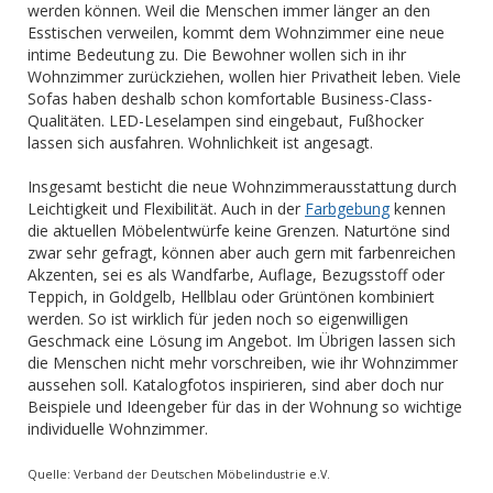
werden können. Weil die Menschen immer länger an den
Esstischen verweilen, kommt dem Wohnzimmer eine neue
intime Bedeutung zu. Die Bewohner wollen sich in ihr
Wohnzimmer zurückziehen, wollen hier Privatheit leben. Viele
Sofas haben deshalb schon komfortable Business-Class-
Qualitäten. LED-Leselampen sind eingebaut, Fußhocker
lassen sich ausfahren. Wohnlichkeit ist angesagt.
Insgesamt besticht die neue Wohnzimmerausstattung durch
Leichtigkeit und Flexibilität. Auch in der
Farbgebung
kennen
die aktuellen Möbelentwürfe keine Grenzen. Naturtöne sind
zwar sehr gefragt, können aber auch gern mit farbenreichen
Akzenten, sei es als Wandfarbe, Auflage, Bezugsstoff oder
Teppich, in Goldgelb, Hellblau oder Grüntönen kombiniert
werden. So ist wirklich für jeden noch so eigenwilligen
Geschmack eine Lösung im Angebot. Im Übrigen lassen sich
die Menschen nicht mehr vorschreiben, wie ihr Wohnzimmer
aussehen soll. Katalogfotos inspirieren, sind aber doch nur
Beispiele und Ideengeber für das in der Wohnung so wichtige
individuelle Wohnzimmer.
Quelle: Verband der Deutschen Möbelindustrie e.V.