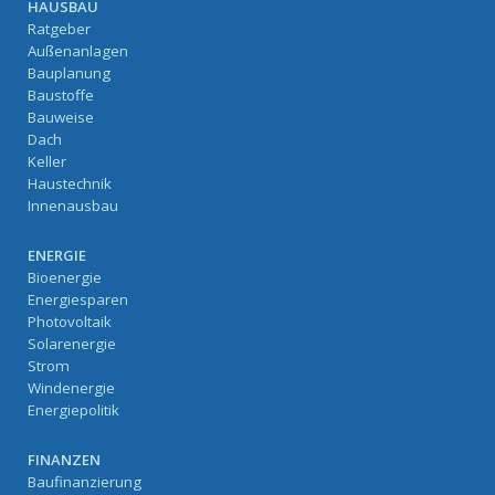
HAUSBAU
Ratgeber
Außenanlagen
Bauplanung
Baustoffe
Bauweise
Dach
Keller
Haustechnik
Innenausbau
ENERGIE
Bioenergie
Energiesparen
Photovoltaik
Solarenergie
Strom
Windenergie
Energiepolitik
FINANZEN
Baufinanzierung