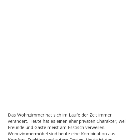
Das Wohnzimmer hat sich im Laufe der Zeit immer
verändert. Heute hat es einen eher privaten Charakter, weil
Freunde und Gäste meist am Esstisch verweilen.
Wohnzimmermöbel sind heute eine Kombination aus
Komfort, Funktion und gutem Design. Heute ist das