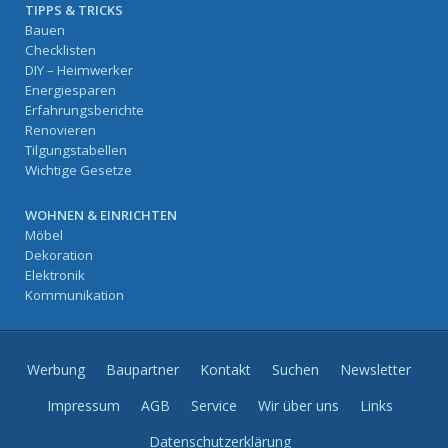
TIPPS & TRICKS
Bauen
Checklisten
DIY – Heimwerker
Energiesparen
Erfahrungsberichte
Renovieren
Tilgungstabellen
Wichtige Gesetze
WOHNEN & EINRICHTEN
Möbel
Dekoration
Elektronik
Kommunikation
Werbung
Baupartner
Kontakt
Suchen
Newsletter
Impressum
AGB
Service
Wir über uns
Links
Datenschutzerklärung