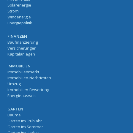
Solarenergie
Strom
Windenergie
Energiepolitik
FINANZEN
Baufinanzierung
Versicherungen
Kapitalanlagen
IMMOBILIEN
Immobilienmarkt
Immobilien-Nachrichten
Umzug
Immobilien-Bewertung
Energieausweis
GARTEN
Bäume
Garten im Frühjahr
Garten im Sommer
Garten im Herbst