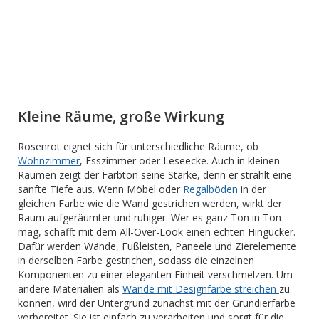
Kleine Räume, große Wirkung
Rosenrot eignet sich für unterschiedliche Räume, ob
Wohnzimmer
, Esszimmer oder Leseecke. Auch in kleinen
Räumen zeigt der Farbton seine Stärke, denn er strahlt eine
sanfte Tiefe aus. Wenn Möbel oder
Regalböden
in der
gleichen Farbe wie die Wand gestrichen werden, wirkt der
Raum aufgeräumter und ruhiger. Wer es ganz Ton in Ton
mag, schafft mit dem All-Over-Look einen echten Hingucker.
Dafür werden Wände, Fußleisten, Paneele und Zierelemente
in derselben Farbe gestrichen, sodass die einzelnen
Komponenten zu einer eleganten Einheit verschmelzen. Um
andere Materialien als
Wände mit Designfarbe streichen
zu
können, wird der Untergrund zunächst mit der Grundierfarbe
vorbereitet. Sie ist einfach zu verarbeiten und sorgt für die