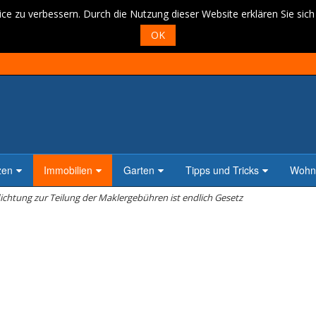
ce zu verbessern. Durch die Nutzung dieser Website erklären Sie sic
OK
zen
Immobilien
Garten
Tipps und Tricks
Wohne
lichtung zur Teilung der Maklergebühren ist endlich Gesetz