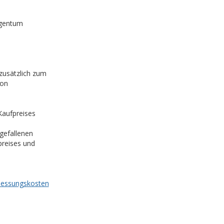
igentum
zusätzlich zum
von
Kaufpreises
gefallenen
preises und
essungskosten