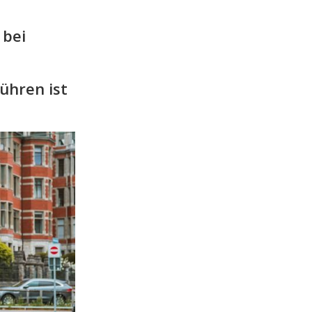
 bei
ühren ist