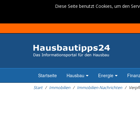
Diese Seite benutzt Cookies, um den Servi
Startseite
Hausbau
Energie
Finan
Start
Immobilien
Immobilien-Nachrichten
Verpf