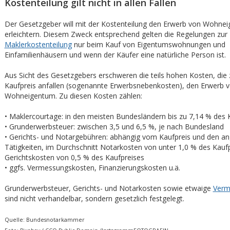
Kostenteilung gilt nicht in allen Fällen
Der Gesetzgeber will mit der Kostenteilung den Erwerb von Wohne
erleichtern. Diesem Zweck entsprechend gelten die Regelungen zur
Maklerkostenteilung
nur beim Kauf von Eigentumswohnungen und
Einfamilienhäusern und wenn der Käufer eine natürliche Person ist.
Aus Sicht des Gesetzgebers erschweren die teils hohen Kosten, die 
Kaufpreis anfallen (sogenannte Erwerbsnebenkosten), den Erwerb 
Wohneigentum. Zu diesen Kosten zählen:
• Maklercourtage: in den meisten Bundesländern bis zu 7,14 % des 
• Grunderwerbsteuer: zwischen 3,5 und 6,5 %, je nach Bundesland
• Gerichts- und Notargebühren: abhängig vom Kaufpreis und den an
Tätigkeiten, im Durchschnitt Notarkosten von unter 1,0 % des Kauf
Gerichtskosten von 0,5 % des Kaufpreises
• ggfs. Vermessungskosten, Finanzierungskosten u.ä.
Grunderwerbsteuer, Gerichts- und Notarkosten sowie etwaige
Verm
sind nicht verhandelbar, sondern gesetzlich festgelegt.
Quelle: Bundesnotarkammer