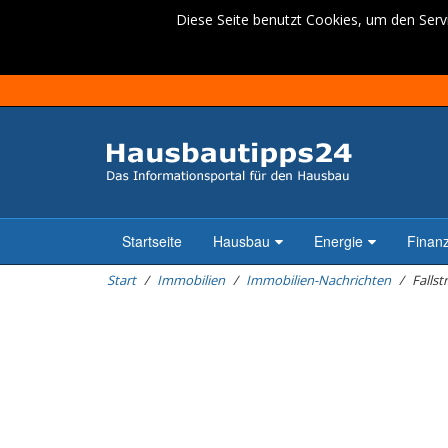
Diese Seite benutzt Cookies, um den Servi
Startseite
Hausbau
Energie
Finan
Start
Immobilien
Immobilien-Nachrichten
Falls