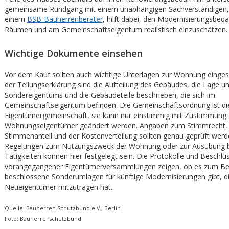
gemeinsame Rundgang mit einem unabhängigen Sachverständigen, 
einem
BSB-Bauherrenberater
, hilft dabei, den Modernisierungsbeda
Räumen und am Gemeinschaftseigentum realistisch einzuschätzen.
Wichtige Dokumente einsehen
Vor dem Kauf sollten auch wichtige Unterlagen zur Wohnung einges
der Teilungserklärung sind die Aufteilung des Gebäudes, die Lage 
Sondereigentums und die Gebäudeteile beschrieben, die sich im
Gemeinschaftseigentum befinden. Die Gemeinschaftsordnung ist die
Eigentümergemeinschaft, sie kann nur einstimmig mit Zustimmung a
Wohnungseigentümer geändert werden. Angaben zum Stimmrecht,
Stimmenanteil und der Kostenverteilung sollten genau geprüft werd
Regelungen zum Nutzungszweck der Wohnung oder zur Ausübung be
Tätigkeiten können hier festgelegt sein. Die Protokolle und Beschlü
vorangegangener Eigentümerversammlungen zeigen, ob es zum Beis
beschlossene Sonderumlagen für künftige Modernisierungen gibt, di
Neueigentümer mitzutragen hat.
Quelle: Bauherren-Schutzbund e.V., Berlin
Foto: Bauherrenschutzbund