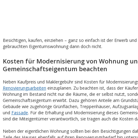
Besichtigen, kaufen, einziehen – ganz so einfach ist der Erwerb und
gebrauchten Eigentumswohnung dann doch nicht.
Kosten für Modernisierung von Wohnung u
Gemeinschaftseigentum beachten
Neben Kaufpreis und Maklergebühr sind Kosten für Modernisierung
Renovierungsarbeiten
einzuplanen. Zu beachten ist, dass der Käufer
Wohnung im Bestand nicht nur die Räume, die er selbst nutzt, sond
Gemeinschaftseigentum erwirbt. Dazu gehören Anteile am Grundst
Gebäude wie zugehörige Grünflächen, Treppenhäuser, Aufzugsanla
und
Fassade
. Für die Erhaltung und Modernisierung dieses Gemein
sind die Miteigentümer verantwortlich, sie tragen auch die Kosten da
Neben der eigentlichen Wohnung sollten bei den Besichtigungen da
Teile des Hauses ebenfalls auf ihren Renovierungsbedarf hin unters