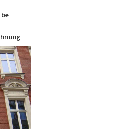
 bei
wohnung