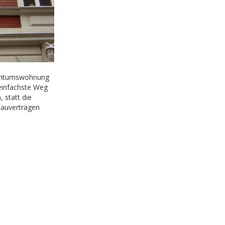
entumswohnung
 einfachste Weg
 statt die
Bauverträgen