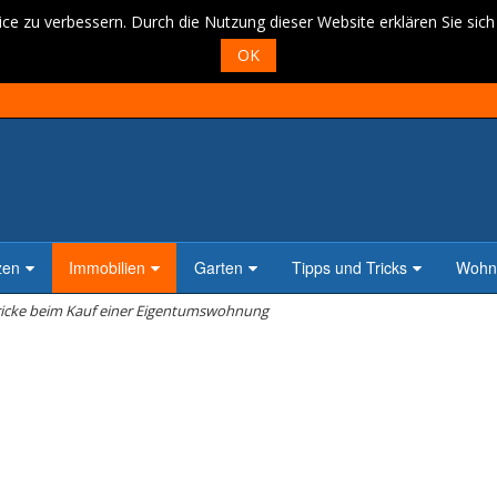
ce zu verbessern. Durch die Nutzung dieser Website erklären Sie sic
OK
zen
Immobilien
Garten
Tipps und Tricks
Wohne
tricke beim Kauf einer Eigentumswohnung