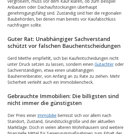
vergrößern, muss vor dem Kauf klären, ob zum Beispiel
Anbauten oder Dachaufstockungen überhaupt
genehmigungsfähig sind. Zuständig sind hier die regionalen
Baubehörden, bei denen man bereits vor Kaufabschluss
nachfragen sollte.
Guter Rat: Unabhängiger Sachverstand
schützt vor falschen Bauchentscheidungen
Gerd Miethe empfiehlt, sich bei Kaufentscheidungen nicht
unter Druck setzen zu lassen, sondern einen
Gutachter
oder
Sachverständigen, etwa einen unabhängigen
Bauherrenberater, von Anfang an zu Rate zu ziehen. Mehr
Sicherheit verleiht auch ein Immobiliencheck.
Gebrauchte Immobilien: Die billigsten sind
nicht immer die günstigsten
Der Preis einer
Immobilie
bemisst sich vor allem nach
Standort, Zustand, Grundstücksgröße und der aktuellen
Marktlage. Doch in vielen älteren Wohnhäusern sind weitere
finanzielle Mittel für Sanierungsmaßnahmen zum Erhalt der