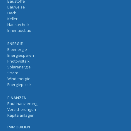
Baustoffe
Bauweise
Dach
Keller
Haustechnik
Innenausbau
ENERGIE
Bioenergie
Energiesparen
Photovoltaik
Solarenergie
Strom
Windenergie
Energiepolitik
FINANZEN
Baufinanzierung
Versicherungen
Kapitalanlagen
IMMOBILIEN