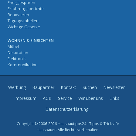
Energiesparen
Erfahrungsberichte
Renovieren
Tilgungstabellen
Wichtige Gesetze
WOHNEN & EINRICHTEN
Möbel
Dekoration
Elektronik
Kommunikation
Werbung
Baupartner
Kontakt
Suchen
Newsletter
Impressum
AGB
Service
Wir über uns
Links
Datenschutzerklärung
Copyright © 2006-2026 Hausbautipps24 - Tipps & Tricks für
Hausbauer. Alle Rechte vorbehalten.