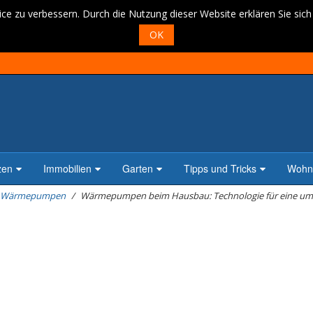
ce zu verbessern. Durch die Nutzung dieser Website erklären Sie sic
OK
zen
Immobilien
Garten
Tipps und Tricks
Wohne
Wärmepumpen
Wärmepumpen beim Hausbau: Technologie für eine umw