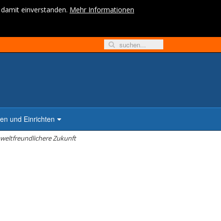
h damit einverstanden.
Mehr Informationen
n und Einrichten
eltfreundlichere Zukunft