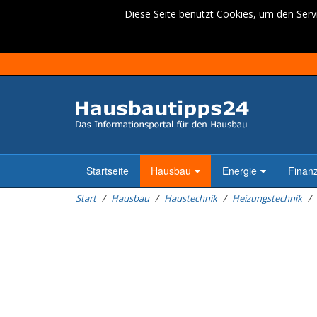
Diese Seite benutzt Cookies, um den Servi
Startseite
Hausbau
Energie
Finan
Start
Hausbau
Haustechnik
Heizungstechnik