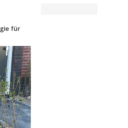
ie für