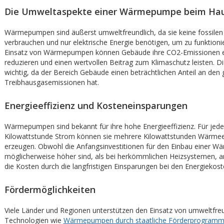
Die Umweltaspekte einer Wärmepumpe beim Ha
Wärmepumpen sind äußerst umweltfreundlich, da sie keine fossilen
verbrauchen und nur elektrische Energie benötigen, um zu funktioni
Einsatz von Wärmepumpen können Gebäude ihre CO2-Emissionen e
reduzieren und einen wertvollen Beitrag zum Klimaschutz leisten. Di
wichtig, da der Bereich Gebäude einen beträchtlichen Anteil an den 
Treibhausgasemissionen hat.
Energieeffizienz und Kosteneinsparungen
Wärmepumpen sind bekannt für ihre hohe Energieeffizienz. Für jede
Kilowattstunde Strom können sie mehrere Kilowattstunden Wärmee
erzeugen. Obwohl die Anfangsinvestitionen für den Einbau einer 
möglicherweise höher sind, als bei herkömmlichen Heizsystemen, am
die Kosten durch die langfristigen Einsparungen bei den Energiekost
Fördermöglichkeiten
Viele Länder und Regionen unterstützen den Einsatz von umweltfre
Technologien wie
Wärmepumpen durch staatliche Förderprogram