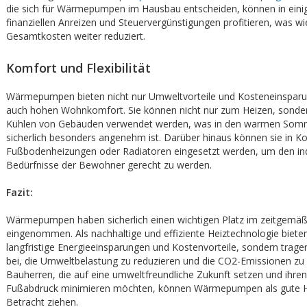
die sich für Wärmepumpen im Hausbau entscheiden, können in einig
finanziellen Anreizen und Steuervergünstigungen profitieren, was w
Gesamtkosten weiter reduziert.
Komfort und Flexibilität
Wärmepumpen bieten nicht nur Umweltvorteile und Kosteneinspar
auch hohen Wohnkomfort. Sie können nicht nur zum Heizen, sonde
Kühlen von Gebäuden verwendet werden, was in den warmen So
sicherlich besonders angenehm ist. Darüber hinaus können sie in K
Fußbodenheizungen oder Radiatoren eingesetzt werden, um den ind
Bedürfnisse der Bewohner gerecht zu werden.
Fazit:
Wärmepumpen haben sicherlich einen wichtigen Platz im zeitgemä
eingenommen. Als nachhaltige und effiziente Heiztechnologie bieten 
langfristige Energieeinsparungen und Kostenvorteile, sondern trage
bei, die Umweltbelastung zu reduzieren und die CO2-Emissionen zu
Bauherren, die auf eine umweltfreundliche Zukunft setzen und ihre
Fußabdruck minimieren möchten, können Wärmepumpen als gute H
Betracht ziehen.