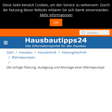
Diese Seite benutzt Cookies, um den Service zu verbessern. Durch
die Nutzung dieser Website erklären Sie sich damit einverstanden.
Mehr Informationen
OK
Start
Hausbau
Haustechnik
Heizungstechnik
Wärmepumpen
Die richtige Planung, Auslegung und Montage einer Wärmepumpe