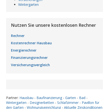
Wintergarten
Nutzen Sie unsere kostenlosen Rechner
Rechner
Kostenrechner Hausbau
Energierechner
Finanzierungsrechner
Versicherungsvergleich
Partner:
Hausbau
-
Baufinanzierung
-
Garten
-
Bad
-
Wintergarten
-
Designerbetten
-
Schlafzimmer
-
Pavillon für
den Garten
-
Wohnungseinrichtung
-
Aktuelle Zinskonditionen