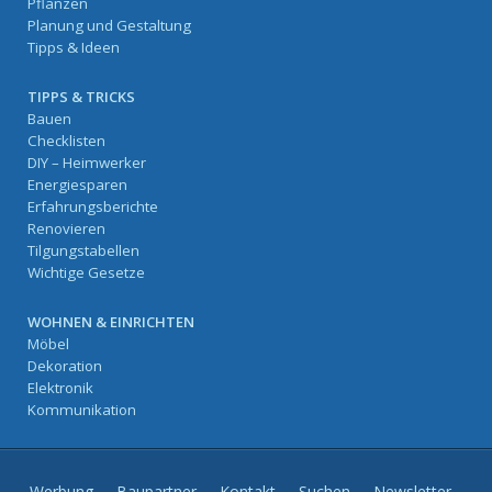
Pflanzen
Planung und Gestaltung
Tipps & Ideen
TIPPS & TRICKS
Bauen
Checklisten
DIY – Heimwerker
Energiesparen
Erfahrungsberichte
Renovieren
Tilgungstabellen
Wichtige Gesetze
WOHNEN & EINRICHTEN
Möbel
Dekoration
Elektronik
Kommunikation
Werbung
Baupartner
Kontakt
Suchen
Newsletter