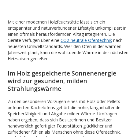
Mit einer modernen Holzfeuerstätte lässt sich ein
entspannter und naturverbundener Lifestyle unkompliziert in
einen oftmals herausfordernden Alltag integrieren. Die
Geräte verfügen über eine
CO2-neutrale Ofentechnik
nach
neuesten Umweltstandards. Wer den Ofen in der warmen
Jahreszeit plant, kann die wohltuende Wärme in der nächsten
Heizsaison genießen.
Im Holz gespeicherte Sonnenenergie
wird zur gesunden, milden
Strahlungswärme
Zu den besonderen Vorzügen eines mit Holz oder Pellets
befeuerten Kachelofens gehört die hohe, langanhaltende
Speicherfähigkeit und Abgabe milder Wärme. Umfragen
haben ergeben, dass sich Besitzerinnen und Besitzer
handwerklich gefertigter Feuerstätten glücklicher und
zufriedener fühlen als Menschen ohne diese Ofentechnik.