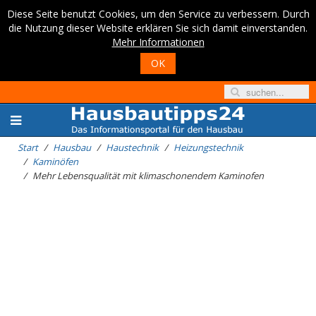
Diese Seite benutzt Cookies, um den Service zu verbessern. Durch
die Nutzung dieser Website erklären Sie sich damit einverstanden.
Mehr Informationen
OK
Start
Hausbau
Haustechnik
Heizungstechnik
Kaminöfen
Mehr Lebensqualität mit klimaschonendem Kaminofen