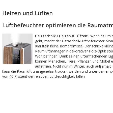
Heizen und Lüften
Luftbefeuchter optimieren die Raumat
Heiztechnik / Heizen & Lüften:
Wenn es um di
geht, macht der Ultraschall-Luftbefeuchter Mon
Klarstein keine Kompromisse. Der schicke klein
Raumluftmanager in dekorativer Holz-Optik stei
Wohlbefinden. Dank seiner lufterfrischenden Ei
können Menschen, Tiere, Pflanzen und Möbel end
aufatmen. Nicht nur im Winter, auch außerhalb 
kann die Raumluft unangenehm trocken werden und unter den emp
von 40 Prozent der relativen Luftfeuchtigkeit fallen.