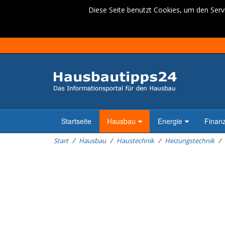
Diese Seite benutzt Cookies, um den Servi
Startseite
Hausbau
Energie
Finan
Start
Hausbau
Haustechnik
Heizungstechnik