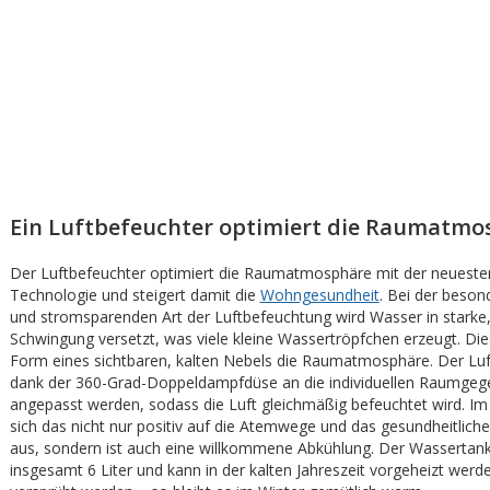
Ein Luftbefeuchter optimiert die Raumatmo
Der Luftbefeuchter optimiert die Raumatmosphäre mit der neuesten
Technologie und steigert damit die
Wohngesundheit
. Bei der beson
und stromsparenden Art der Luftbefeuchtung wird Wasser in starke
Schwingung versetzt, was viele kleine Wassertröpfchen erzeugt. Dies
Form eines sichtbaren, kalten Nebels die Raumatmosphäre. Der Luf
dank der 360-Grad-Doppeldampfdüse an die individuellen Raumgeg
angepasst werden, sodass die Luft gleichmäßig befeuchtet wird. I
sich das nicht nur positiv auf die Atemwege und das gesundheitlich
aus, sondern ist auch eine willkommene Abkühlung. Der Wassertank
insgesamt 6 Liter und kann in der kalten Jahreszeit vorgeheizt wer