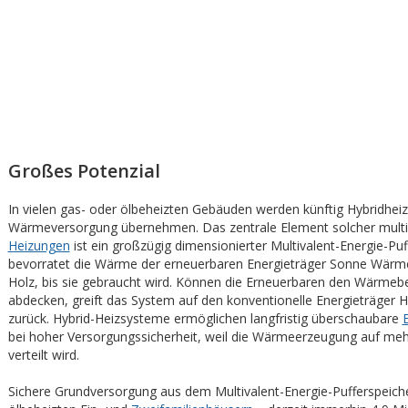
Großes Potenzial
In vielen gas- oder ölbeheizten Gebäuden werden künftig Hybridhei
Wärmeversorgung übernehmen. Das zentrale Element solcher multi
Heizungen
ist ein großzügig dimensionierter Multivalent-Energie-Puf
bevorratet die Wärme der erneuerbaren Energieträger Sonne Wär
Holz, bis sie gebraucht wird. Können die Erneuerbaren den Wärmebe
abdecken, greift das System auf den konventionelle Energieträger H
zurück. Hybrid-Heizsysteme ermöglichen langfristig überschaubare
bei hoher Versorgungssicherheit, weil die Wärmeerzeugung auf meh
verteilt wird.
Sichere Grundversorgung aus dem Multivalent-Energie-Pufferspeicher