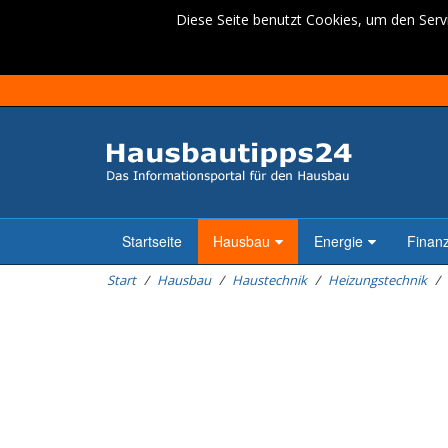
Diese Seite benutzt Cookies, um den Servi
Startseite
Hausbau
Energie
Finan
Start
Hausbau
Haustechnik
Heizungstechnik