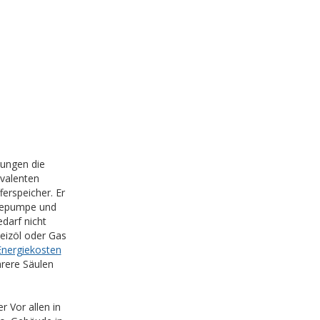
zungen die
valenten
ferspeicher. Er
mepumpe und
darf nicht
eizöl oder Gas
Energiekosten
rere Säulen
 Vor allen in