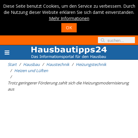
Diese Seite benutzt Cookies, um den Service zu verbessern. Durch
die Nutzung dieser Website erklären Sie sich damit einverstanden.
Mehr Informationen
OK
Start
Hausbau
Haustechnik
Heizungstechnik
Heizen und Lüften
Trotz geringerer Förderung zahlt sich die Heizungsmodernisierung
aus