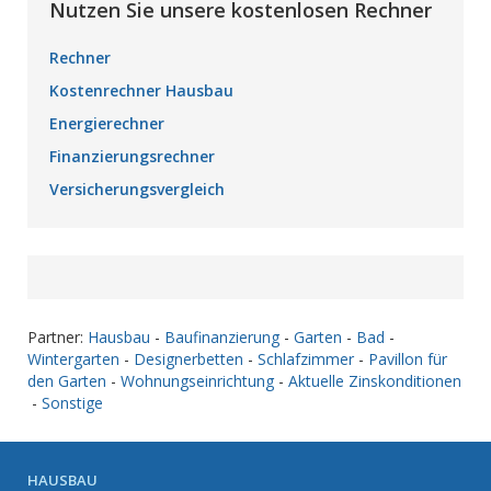
Nutzen Sie unsere kostenlosen Rechner
Rechner
Kostenrechner Hausbau
Energierechner
Finanzierungsrechner
Versicherungsvergleich
Partner:
Hausbau
-
Baufinanzierung
-
Garten
-
Bad
-
Wintergarten
-
Designerbetten
-
Schlafzimmer
-
Pavillon für
den Garten
-
Wohnungseinrichtung
-
Aktuelle Zinskonditionen
-
Sonstige
HAUSBAU