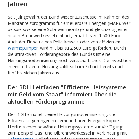
Jahren
Seit Juli gewährt der Bund wieder Zuschüsse im Rahmen des
Marktanreizprogramms für erneuerbare Energien (MAP). Wer
beispielsweise eine Solarwärmeanlage und gleichzeitig einen
neuen Brennwertkessel einbaut, erhält bis zu 1.500 Euro.
Auch der Einbau eines Pelletkessels oder von effizienten
Wärmepumpen
wird mit bis zu 2.500 Euro gefördert. Durch
die attraktiven Förderangebote des Bundes ist eine
Heizungsmodernisierung noch wirtschaftlicher. Die Investition
in eine effiziente Heizung zahlt sich im Schnitt bereits nach
fünf bis sieben Jahren aus.
Der BDH Leitfaden "Effiziente Heizsysteme
mit Geld vom Staat" informiert über die
aktuellen Förderprogramme
Der BDH empfiehlt eine Heizungsmodernisierung, die
Effizienzsteigerungen mit erneuerbaren Energien koppelt.
Hierfür stehen bewährte Heizungssysteme zur Verfügung:
zum Beispiel Gas- und Ölbrennwertkessel in Verbindung mit