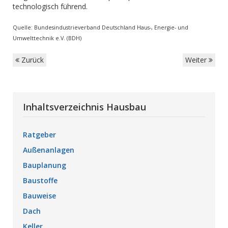
technologisch führend.
Quelle: Bundesindustrieverband Deutschland Haus-, Energie- und
Umwelttechnik e.V. (BDH)
Zurück
Weiter
Inhaltsverzeichnis Hausbau
Ratgeber
Außenanlagen
Bauplanung
Baustoffe
Bauweise
Dach
Keller