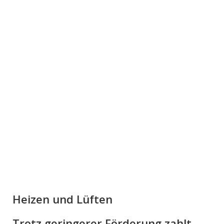
Heizen und Lüften
Trotz geringerer Förderung zahlt