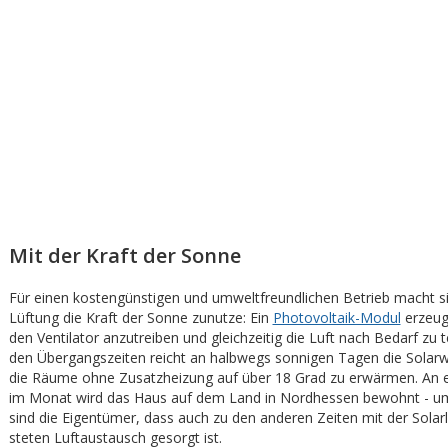
Mit der Kraft der Sonne
Für einen kostengünstigen und umweltfreundlichen Betrieb macht si
Lüftung die Kraft der Sonne zunutze: Ein
Photovoltaik-Modul
erzeug
den Ventilator anzutreiben und gleichzeitig die Luft nach Bedarf zu 
den Übergangszeiten reicht an halbwegs sonnigen Tagen die Sola
die Räume ohne Zusatzheizung auf über 18 Grad zu erwärmen. An
im Monat wird das Haus auf dem Land in Nordhessen bewohnt - um
sind die Eigentümer, dass auch zu den anderen Zeiten mit der Solarl
steten Luftaustausch gesorgt ist.