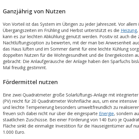
Ganzjährig von Nutzen
Von Vorteil ist das System im Übrigen zu jeder Jahreszeit. Vor allem 
Übergangszeiten im Frühling und Herbst unterstützt es die
Heizung
kann es zur leichten Abkühlung genutzt werden. Positiv ist auch die 
Nachtlüftungsoption zu bewerten, mit der man bei Anwesenheit auc
das Haus lüften und im Sommer damit für eine leichte Kühlung sor
doppelten Nutzen für die Wohngesundheit und die Energiekosten au
gebracht: Die Anlaufgeräusche der Anlage haben den Sparfuchs bis
Mal freudig gestimmt.
Fördermittel nutzen
Eine zwei Quadratmeter große Solarlüftungs-Anlage mit integrierter
(PV) reicht für 20 Quadratmeter Wohnfläche aus, um eine intensive F
und leichte Temperierung besonders umweltfreundlich zu realisiere
freuen sich dabei nicht nur über die eingesparte
Energie
, sondern au
staatlichen Zuschüsse. Bei einer Förderung von 140 Euro je Quadra
Fläche sinkt die einmalige Investition für die Hauseigentümer auf n
1.000 Euro.