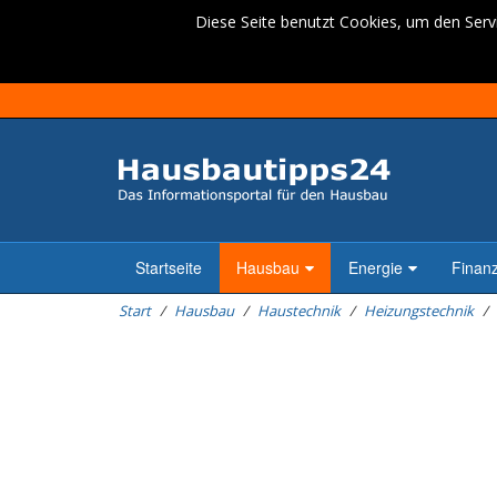
Diese Seite benutzt Cookies, um den Servi
Startseite
Hausbau
Energie
Finan
Start
Hausbau
Haustechnik
Heizungstechnik