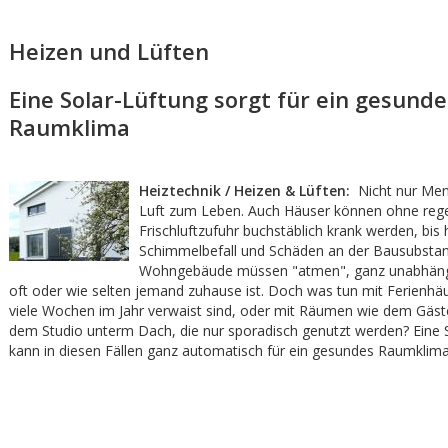
Heizen und Lüften
Eine Solar-Lüftung sorgt für ein gesunde
Raumklima
Heiztechnik / Heizen & Lüften:
Nicht nur Men
Luft zum Leben. Auch Häuser können ohne reg
Frischluftzufuhr buchstäblich krank werden, bis 
Schimmelbefall und Schäden an der Bausubstan
Wohngebäude müssen "atmen", ganz unabhäng
oft oder wie selten jemand zuhause ist. Doch was tun mit Ferienhäu
viele Wochen im Jahr verwaist sind, oder mit Räumen wie dem Gäs
dem Studio unterm Dach, die nur sporadisch genutzt werden? Eine 
kann in diesen Fällen ganz automatisch für ein gesundes Raumklima