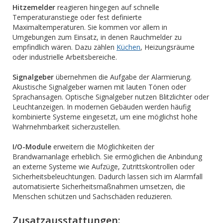
Hitzemelder
reagieren hingegen auf schnelle
Temperaturanstiege oder fest definierte
Maximaltemperaturen. Sie kommen vor allem in
Umgebungen zum Einsatz, in denen Rauchmelder zu
empfindlich wären. Dazu zählen
Küchen
, Heizungsräume
oder industrielle Arbeitsbereiche.
Signalgeber
übernehmen die Aufgabe der Alarmierung.
Akustische Signalgeber warnen mit lauten Tönen oder
Sprachansagen. Optische Signalgeber nutzen Blitzlichter oder
Leuchtanzeigen. In modernen Gebäuden werden häufig
kombinierte Systeme eingesetzt, um eine möglichst hohe
Wahrnehmbarkeit sicherzustellen.
I/O-Module
erweitern die Möglichkeiten der
Brandwarnanlage erheblich. Sie ermöglichen die Anbindung
an externe Systeme wie Aufzüge, Zutrittskontrollen oder
Sicherheitsbeleuchtungen. Dadurch lassen sich im Alarmfall
automatisierte Sicherheitsmaßnahmen umsetzen, die
Menschen schützen und Sachschäden reduzieren.
Zusatzausstattungen: