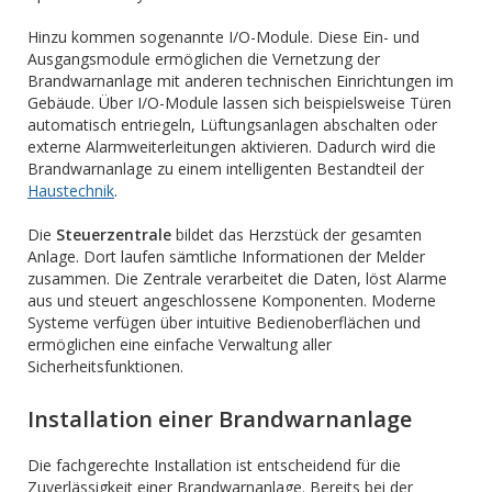
Hinzu kommen sogenannte I/O-Module. Diese Ein- und
Ausgangsmodule ermöglichen die Vernetzung der
Brandwarnanlage mit anderen technischen Einrichtungen im
Gebäude. Über I/O-Module lassen sich beispielsweise Türen
automatisch entriegeln, Lüftungsanlagen abschalten oder
externe Alarmweiterleitungen aktivieren. Dadurch wird die
Brandwarnanlage zu einem intelligenten Bestandteil der
Haustechnik
.
Die
Steuerzentrale
bildet das Herzstück der gesamten
Anlage. Dort laufen sämtliche Informationen der Melder
zusammen. Die Zentrale verarbeitet die Daten, löst Alarme
aus und steuert angeschlossene Komponenten. Moderne
Systeme verfügen über intuitive Bedienoberflächen und
ermöglichen eine einfache Verwaltung aller
Sicherheitsfunktionen.
Installation einer Brandwarnanlage
Die fachgerechte Installation ist entscheidend für die
Zuverlässigkeit einer Brandwarnanlage. Bereits bei der