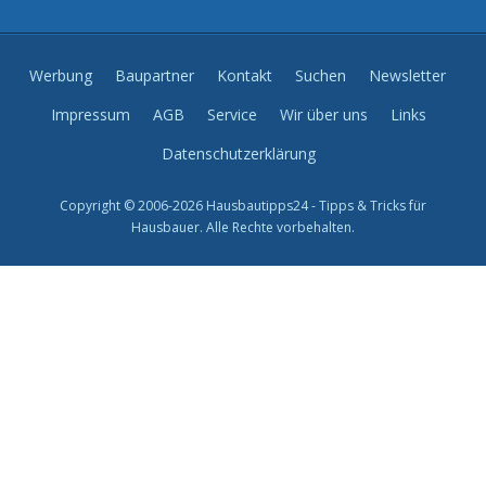
Werbung
Baupartner
Kontakt
Suchen
Newsletter
Impressum
AGB
Service
Wir über uns
Links
Datenschutzerklärung
Copyright © 2006-2026 Hausbautipps24 - Tipps & Tricks für
Hausbauer. Alle Rechte vorbehalten.