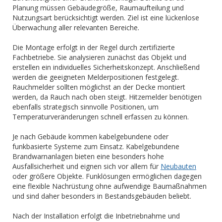
Planung müssen Gebäudegröße, Raumaufteilung und
Nutzungsart berücksichtigt werden. Ziel ist eine lückenlose
Überwachung aller relevanten Bereiche.
Die Montage erfolgt in der Regel durch zertifizierte
Fachbetriebe. Sie analysieren zunächst das Objekt und
erstellen ein individuelles Sicherheitskonzept. Anschließend
werden die geeigneten Melderpositionen festgelegt.
Rauchmelder sollten möglichst an der Decke montiert
werden, da Rauch nach oben steigt. Hitzemelder benötigen
ebenfalls strategisch sinnvolle Positionen, um
Temperaturveränderungen schnell erfassen zu können.
Je nach Gebäude kommen kabelgebundene oder
funkbasierte Systeme zum Einsatz. Kabelgebundene
Brandwarnanlagen bieten eine besonders hohe
Ausfallsicherheit und eignen sich vor allem für
Neubauten
oder größere Objekte. Funklösungen ermöglichen dagegen
eine flexible Nachrüstung ohne aufwendige Baumaßnahmen
und sind daher besonders in Bestandsgebäuden beliebt.
Nach der Installation erfolgt die Inbetriebnahme und