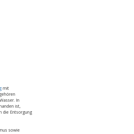
g
mit
 gehören
Wasser. In
handen ist,
h die Entsorgung
smus sowie