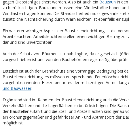
gegen Diebstahl gesichert werden. Also ist auch ein
Bauzaun
in den
zu berücksichtigen. Bauzäune müssen eine Mindesthöhe haben und
Windlasten tragen können. Die Standsicherheit muss gewährleistet s
zusätzliche Nachtsicherung durch Warnleuchten ist ebenfalls einzup
Ein weiterer wichtiger Aspekt der Baustelleneinrichtung ist die Vers
Arbeitsleuchten. Arbeitsleuchten stellen einen wichtigen Beitrag zur 
dar und sind unverzichtbar.
Auch der Schutz von Bäumen ist unabdingbar, da er gesetzlich (öffent
vorgeschrieben ist und von den Baubehörden regelmäßig überprüft 
Letztlich ist auch der Brandschutz eine vorrangige Bedingung bei de
Baustelleneinrichtung; es müssen entsprechende Feuerlöscheinrich
vorgehalten werden. Hierzu bedarf es der rechtzeitigen Anmeldung
und Bauwasser
.
Ergänzend sind im Rahmen der Baustelleneinrichtung auch die Verk
Verkehrsflächen und die Lagerflächen zu berücksichtigen. Die Bau
der Baustellenzufahrt und die Stell- und Abstellflächen sind genau 
ein ordnungsgemäßer und gefahrloser An - und Abtransport der Bau
möglich ist.