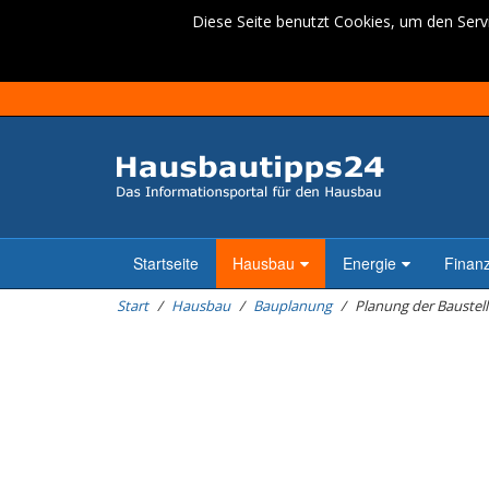
Diese Seite benutzt Cookies, um den Servi
Startseite
Hausbau
Energie
Finan
Start
Hausbau
Bauplanung
Planung der Baustel