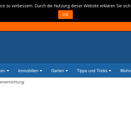
ce zu verbessern. Durch die Nutzung dieser Website erklären Sie sic
OK
zen
Immobilien
Garten
Tipps und Tricks
Wohne
leneinrichtung