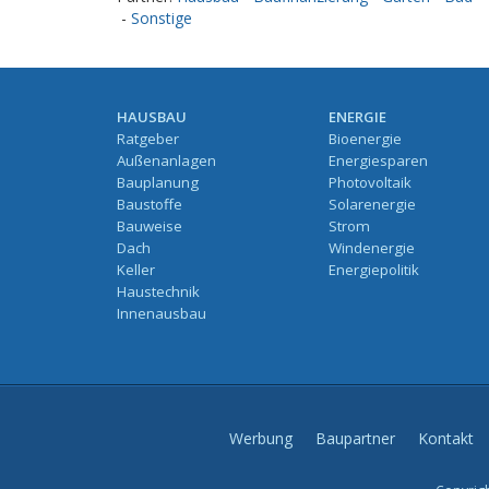
-
Sonstige
HAUSBAU
ENERGIE
Ratgeber
Bioenergie
Außenanlagen
Energiesparen
Bauplanung
Photovoltaik
Baustoffe
Solarenergie
Bauweise
Strom
Dach
Windenergie
Keller
Energiepolitik
Haustechnik
Innenausbau
Werbung
Baupartner
Kontakt