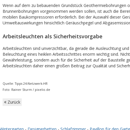
Wenn auf dem zu bebauenden Grundstück Geothermiebohrungen o
Brunnenbohrungen vorgenommen werden sollen, ist auch die Bereit
mobilen Baukompressoren erforderlich. Bei der Auswahl dieser Gerät
Umweltauswirkungen hinsichtlich Geräuschpegel und Abgasemissio
Arbeitsleuchten als Sicherheitsvorgabe
Arbeitsleuchten sind unverzichtbar, da gerade die Ausleuchtung und
Beleuchtung eines heiklen Arbeitsschrittes enorm wichtig sind. Nicht 
Gewährleistung, sondern auch für die Sicherheit auf der Baustelle g
Arbeitsleuchten daher einen großen Beitrag zur Qualität und Sicherh
Quelle: Tipps 24-Netzwerk-HR
Foto: Rainer Sturm / pixelio.de
Zurück
Wintergarten
-
Designerbetten
-
Schlafzimmer
-
Pavillon für den Gart