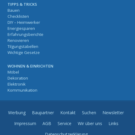
TIPPS & TRICKS
Bauen
Checklisten
DIY – Heimwerker
Energiesparen
Erfahrungsberichte
Renovieren
Tilgungstabellen
Wichtige Gesetze
WOHNEN & EINRICHTEN
Möbel
Dekoration
Elektronik
Kommunikation
Werbung
Baupartner
Kontakt
Suchen
Newsletter
Impressum
AGB
Service
Wir über uns
Links
Datenschutzerklärung