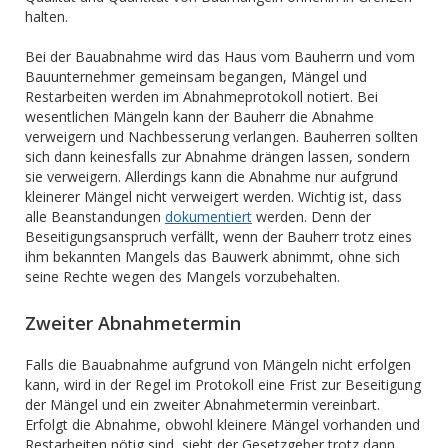
halten.
Bei der Bauabnahme wird das Haus vom Bauherrn und vom
Bauunternehmer gemeinsam begangen, Mängel und
Restarbeiten werden im Abnahmeprotokoll notiert. Bei
wesentlichen Mängeln kann der Bauherr die Abnahme
verweigern und Nachbesserung verlangen. Bauherren sollten
sich dann keinesfalls zur Abnahme drängen lassen, sondern
sie verweigern. Allerdings kann die Abnahme nur aufgrund
kleinerer Mängel nicht verweigert werden. Wichtig ist, dass
alle Beanstandungen
dokumentiert
werden. Denn der
Beseitigungsanspruch verfällt, wenn der Bauherr trotz eines
ihm bekannten Mangels das Bauwerk abnimmt, ohne sich
seine Rechte wegen des Mangels vorzubehalten.
Zweiter Abnahmetermin
Falls die Bauabnahme aufgrund von Mängeln nicht erfolgen
kann, wird in der Regel im Protokoll eine Frist zur Beseitigung
der Mängel und ein zweiter Abnahmetermin vereinbart.
Erfolgt die Abnahme, obwohl kleinere Mängel vorhanden und
Restarbeiten nötig sind, sieht der Gesetzgeber trotz dann