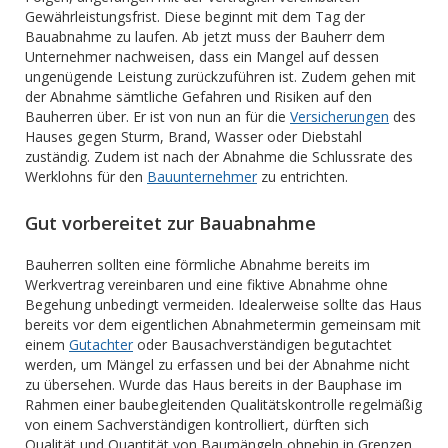
Gewährleistungsfrist. Diese beginnt mit dem Tag der
Bauabnahme zu laufen. Ab jetzt muss der Bauherr dem
Unternehmer nachweisen, dass ein Mangel auf dessen
ungenügende Leistung zurückzuführen ist. Zudem gehen mit
der Abnahme sämtliche Gefahren und Risiken auf den
Bauherren über. Er ist von nun an für die
Versicherungen
des
Hauses gegen Sturm, Brand, Wasser oder Diebstahl
zuständig. Zudem ist nach der Abnahme die Schlussrate des
Werklohns für den
Bauunternehmer
zu entrichten.
Gut vorbereitet zur Bauabnahme
Bauherren sollten eine förmliche Abnahme bereits im
Werkvertrag vereinbaren und eine fiktive Abnahme ohne
Begehung unbedingt vermeiden. Idealerweise sollte das Haus
bereits vor dem eigentlichen Abnahmetermin gemeinsam mit
einem
Gutachter
oder Bausachverständigen begutachtet
werden, um Mängel zu erfassen und bei der Abnahme nicht
zu übersehen. Wurde das Haus bereits in der Bauphase im
Rahmen einer baubegleitenden Qualitätskontrolle regelmäßig
von einem Sachverständigen kontrolliert, dürften sich
Qualität und Quantität von Baumängeln ohnehin in Grenzen