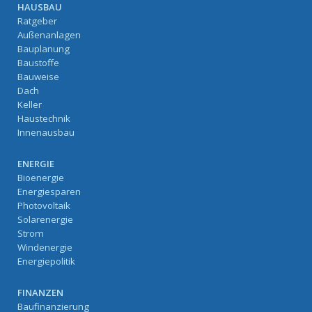
HAUSBAU
Ratgeber
Außenanlagen
Bauplanung
Baustoffe
Bauweise
Dach
Keller
Haustechnik
Innenausbau
ENERGIE
Bioenergie
Energiesparen
Photovoltaik
Solarenergie
Strom
Windenergie
Energiepolitik
FINANZEN
Baufinanzierung