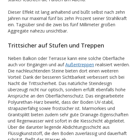
Dieser Effekt ist lang anhaltend und büßt selbst nach zehn
Jahren nur maximal fünf bis zehn Prozent seiner Strahlkraft
ein. Tagsüber sind die zwei bis fünf Millimeter großen
Aggregate nahezu unsichtbar.
Trittsicher auf Stufen und Treppen
Neben Balkon oder Terrasse kann eine solche Oberfläche
auch vor Eingängen und auf
Außentreppen
realisiert werden.
Die nachleuchtenden Steine bieten dort einen weiteren
Vorteil: Dank der besseren Sichtbarkeit verbessert sich bei
Nacht die Trittsicherheit. Das natürliche Steindesign
überzeugt nicht nur optisch, sondern erfüllt ebenfalls hohe
Ansprüche an den Oberflächenschutz. Das eingearbeitete
Polyurethan-Harz bewirkt, dass der Boden UV-stabil,
strapazierfähig sowie frostsicher ist. Marmorkies und
Granitsplitt bieten zudem sehr gute Drainage-Eigenschaften
und Regenwasser wird sofort in die Kiesschicht abgeleitet.
Über die darunter liegende Abdichtungsschicht aus
Flüssigkunststoff, die den Boden zuverlässig und dauerhaft
schützt, fließt das Wasser ab.