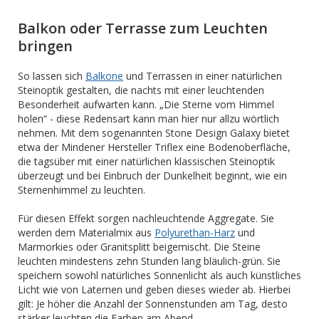
Balkon oder Terrasse zum Leuchten
bringen
So lassen sich
Balkone
und Terrassen in einer natürlichen
Steinoptik gestalten, die nachts mit einer leuchtenden
Besonderheit aufwarten kann. „Die Sterne vom Himmel
holen“ - diese Redensart kann man hier nur allzu wörtlich
nehmen. Mit dem sogenannten Stone Design Galaxy bietet
etwa der Mindener Hersteller Triflex eine Bodenoberfläche,
die tagsüber mit einer natürlichen klassischen Steinoptik
überzeugt und bei Einbruch der Dunkelheit beginnt, wie ein
Sternenhimmel zu leuchten.
Für diesen Effekt sorgen nachleuchtende Aggregate. Sie
werden dem Materialmix aus
Polyurethan-Harz
und
Marmorkies oder Granitsplitt beigemischt. Die Steine
leuchten mindestens zehn Stunden lang bläulich-grün. Sie
speichern sowohl natürliches Sonnenlicht als auch künstliches
Licht wie von Laternen und geben dieses wieder ab. Hierbei
gilt: Je höher die Anzahl der Sonnenstunden am Tag, desto
stärker leuchten die Farben am Abend.