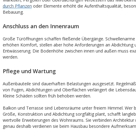
durch Pflanzen
oder Elemente erhöht die Aufenthaltsqualität, besond
Bebauung.
Anschluss an den Innenraum
Große Türöffnungen schaffen fließende Übergänge. Schwellenarm
erhöhen Komfort, stellen aber hohe Anforderungen an Abdichtung 
Entwässerung. Die Bodenhöhe zwischen innen und außen muss exa
werden.
Pflege und Wartung
Außenbauteile sind dauerhaften Belastungen ausgesetzt. Regelmäßi
von Fugen, Abdichtungen und Oberflächen verlängert die Lebensdaue
Kleine Schäden sollten früh behoben werden.
Balkon und Terrasse sind Lebensräume unter freiem Himmel. Wer be
Größe, Konstruktion und Abdichtung sorgfältig plant, schafft langle
wertvolle Erweiterungen des Wohnraums. Sie verbinden Architektur m
genau deshalb verdienen sie beim Hausbau besondere Aufmerksamk