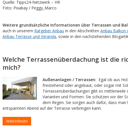
Quelle: Tipps24-Netzwerk – HR
Foto: Pixabay / Peggy_Marco
Weitere grundsätzliche Informationen über Terrassen und Ba
auch in unserem
Ratgeber Anbau
in den Abschnitten
Anbau Balkon 
Anbau Terrasse und Veranda
, sowie in den nachstehenden Blogartik
Welche Terrassenüberdachung ist die ric
mich?
Außenanlagen / Terrassen:
Egal ob aus Hol
freistehend oder angebaut, oder sogar mit Sol
Terrassenüberdachungen gibt es mittlerweile i
Varianten und Formen. Sie schützen vor der S
dem Regen. Sie sorgen auch dafür, dass man 
entspannten Abend auf der Terrasse verbringen kann.
Weiterlesen