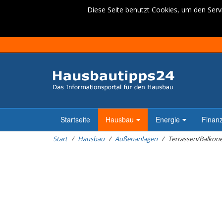
Diese Seite benutzt Cookies, um den Servi
Startseite
Hausbau
Energie
Finan
Start
Hausbau
Außenanlagen
Terrassen/Balkon