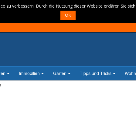
ce zu verbessern. Durch die Nutzung dieser Website erklären Sie sic
OK
zen
Immobilien
Garten
Tipps und Tricks
Wohne
e