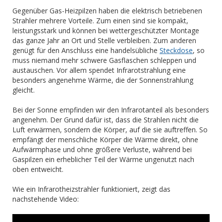
Gegenüber Gas-Heizpilzen haben die elektrisch betriebenen
Strahler mehrere Vorteile. Zum einen sind sie kompakt,
leistungsstark und können bei wettergeschützter Montage
das ganze Jahr an Ort und Stelle verbleiben. Zum anderen
genügt für den Anschluss eine handelsübliche
Steckdose
, so
muss niemand mehr schwere Gasflaschen schleppen und
austauschen. Vor allem spendet Infrarotstrahlung eine
besonders angenehme Wärme, die der Sonnenstrahlung
gleicht.
Bei der Sonne empfinden wir den Infrarotanteil als besonders
angenehm. Der Grund dafür ist, dass die Strahlen nicht die
Luft erwärmen, sondern die Körper, auf die sie auftreffen. So
empfängt der menschliche Körper die Wärme direkt, ohne
Aufwärmphase und ohne größere Verluste, während bei
Gaspilzen ein erheblicher Teil der Wärme ungenutzt nach
oben entweicht.
Wie ein Infrarotheizstrahler funktioniert, zeigt das
nachstehende Video: