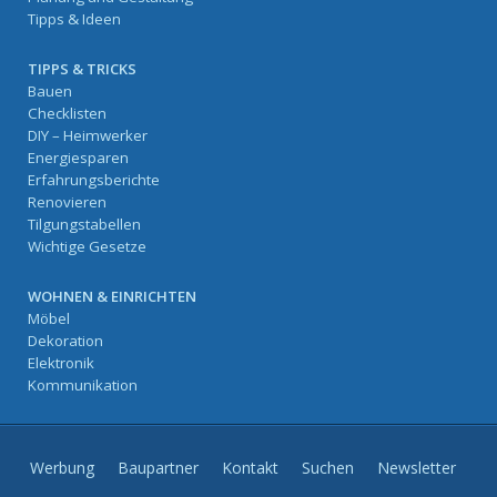
Tipps & Ideen
TIPPS & TRICKS
Bauen
Checklisten
DIY – Heimwerker
Energiesparen
Erfahrungsberichte
Renovieren
Tilgungstabellen
Wichtige Gesetze
WOHNEN & EINRICHTEN
Möbel
Dekoration
Elektronik
Kommunikation
Werbung
Baupartner
Kontakt
Suchen
Newsletter