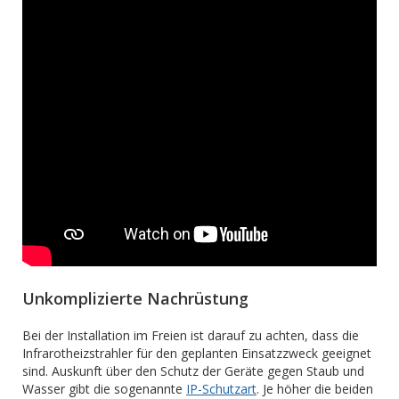
Unkomplizierte Nachrüstung
Bei der Installation im Freien ist darauf zu achten, dass die
Infrarotheizstrahler für den geplanten Einsatzzweck geeignet
sind. Auskunft über den Schutz der Geräte gegen Staub und
Wasser gibt die sogenannte
IP-Schutzart
. Je höher die beiden