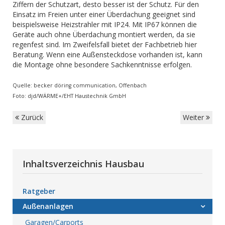
Ziffern der Schutzart, desto besser ist der Schutz. Für den
Einsatz im Freien unter einer Überdachung geeignet sind
beispielsweise Heizstrahler mit IP24. Mit IP67 können die
Geräte auch ohne Überdachung montiert werden, da sie
regenfest sind. Im Zweifelsfall bietet der Fachbetrieb hier
Beratung. Wenn eine Außensteckdose vorhanden ist, kann
die Montage ohne besondere Sachkenntnisse erfolgen.
Quelle: becker döring communication, Offenbach
Foto: djd/WÄRME+/EHT Haustechnik GmbH
Zurück
Weiter
Inhaltsverzeichnis Hausbau
Ratgeber
Außenanlagen
Garagen/Carports