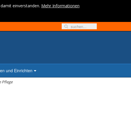
h damit einverstanden.
Mehr Informationen
n und Einrichten
 Pflege