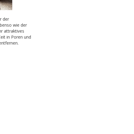
r der
benso wie der
r attraktives
eit in Poren und
entfernen.