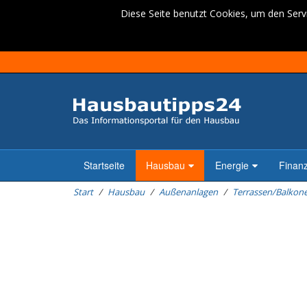
Diese Seite benutzt Cookies, um den Servi
Startseite
Hausbau
Energie
Finan
Start
Hausbau
Außenanlagen
Terrassen/Balkon