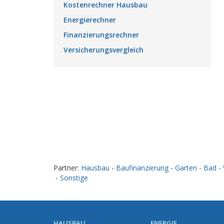
Kostenrechner Hausbau
Energierechner
Finanzierungsrechner
Versicherungsvergleich
Partner:
Hausbau
-
Baufinanzierung
-
Garten
-
Bad
-
-
Sonstige
HAUSBAU
ENERGIE