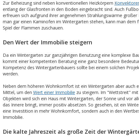
Zur Beheizung sind neben konventionellen Heizkörpern
Konvektore
entlang der Glasfronten in den Boden eingebracht sind. Auch Fußb
erfreuen sich aufgrund ihrer angenehmen Strahlungswärme großer B
man gar einen Kaminofen im Wintergarten stehen, kann man dem f
Spiel der Flammen zuschauen.
Den Wert der Immobilie steigern
Da ein Wintergarten zur ganzjährigen Benutzung eine komplexe Bau
kommt einer kompetenten Beratung eine ganz besondere Bedeutun
Kompetenz des Wintergartenbauers sollte bei einem solchen Projekt
werden.
Neben dem höheren Wohnkomfort ist ein Wintergarten aber auch e
Mittel, um den
Wert einer Immobilie
zu steigern. Im "Wettstreit" mi
Objekten wird sich ein Haus mit Wintergarten, der Sonne und vor al
das Innere bringt, immer positiv absetzen. So gesehen, ist ein Winte
eine Investition in mehr Wohnkomfort, sondern auch in den Wertbe
Immobilie.
Die kalte Jahreszeit als große Zeit der Wintergärt