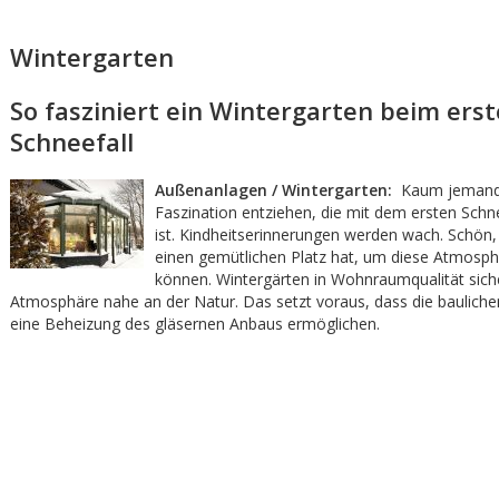
Wintergarten
So fasziniert ein Wintergarten beim ers
Schneefall
Außenanlagen / Wintergarten:
Kaum jemand 
Faszination entziehen, die mit dem ersten Schn
ist. Kindheitserinnerungen werden wach. Schö
einen gemütlichen Platz hat, um diese Atmosp
können. Wintergärten in Wohnraumqualität sich
Atmosphäre nahe an der Natur. Das setzt voraus, dass die baulich
eine Beheizung des gläsernen Anbaus ermöglichen.