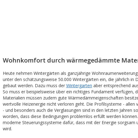
Wohnkomfort durch wärmegedämmte Mater
Heute nehmen Wintergärten als ganzjährige Wohnraumerweiterung 
unter den schätzungsweise 50.000 Wintergärten ein, die jährlich in 
gebaut werden. Dazu muss der
Wintergarten
aber entsprechend ausg
So muss er beispielsweise über ein richtiges Fundament verfügen, d
Materialien müssen zudem gute Wärmedämmeigenschaften besitze
wertvolle Heizenergie nicht verloren geht. Die Profilsysteme - allen
- und besonders auch die Verglasungen sind in den letzten Jahren so
worden, dass diese Bedingungen problemlos erfüllt werden können
moderne Steuerungssysteme dafür, dass mit der Energie sorgsa
wird.