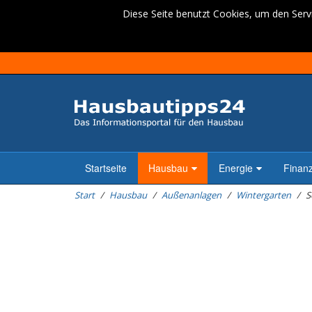
Diese Seite benutzt Cookies, um den Servi
Startseite
Hausbau
Energie
Finan
Start
Hausbau
Außenanlagen
Wintergarten
S