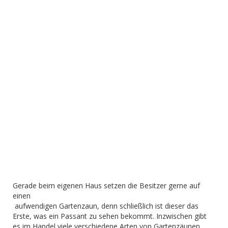
Gerade beim eigenen Haus setzen die Besitzer gerne auf
einen
aufwendigen Gartenzaun, denn schließlich ist dieser das
Erste, was ein Passant zu sehen bekommt. Inzwischen gibt
es im Handel viele verschiedene Arten von Gartenzäunen.