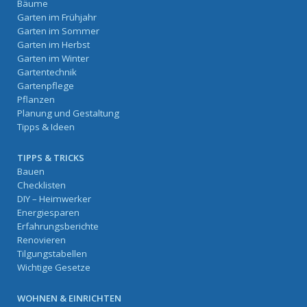
Bäume
Garten im Frühjahr
Garten im Sommer
Garten im Herbst
Garten im Winter
Gartentechnik
Gartenpflege
Pflanzen
Planung und Gestaltung
Tipps & Ideen
TIPPS & TRICKS
Bauen
Checklisten
DIY – Heimwerker
Energiesparen
Erfahrungsberichte
Renovieren
Tilgungstabellen
Wichtige Gesetze
WOHNEN & EINRICHTEN