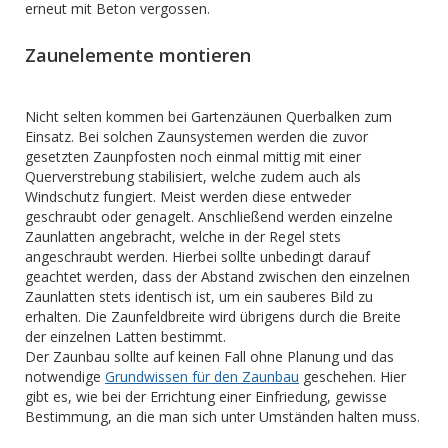
erneut mit Beton vergossen.
Zaunelemente montieren
Nicht selten kommen bei Gartenzäunen Querbalken zum
Einsatz. Bei solchen Zaunsystemen werden die zuvor
gesetzten Zaunpfosten noch einmal mittig mit einer
Querverstrebung stabilisiert, welche zudem auch als
Windschutz fungiert. Meist werden diese entweder
geschraubt oder genagelt. Anschließend werden einzelne
Zaunlatten angebracht, welche in der Regel stets
angeschraubt werden. Hierbei sollte unbedingt darauf
geachtet werden, dass der Abstand zwischen den einzelnen
Zaunlatten stets identisch ist, um ein sauberes Bild zu
erhalten. Die Zaunfeldbreite wird übrigens durch die Breite
der einzelnen Latten bestimmt.
Der Zaunbau sollte auf keinen Fall ohne Planung und das
notwendige
Grundwissen für den Zaunbau
geschehen. Hier
gibt es, wie bei der Errichtung einer Einfriedung, gewisse
Bestimmung, an die man sich unter Umständen halten muss.