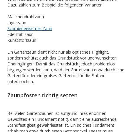
Dazu zählen zum Beispiel die folgenden Varianten:
Maschendrahtzaun
Jägerzaun
Schmiedeeiserner Zaun
Edelstahlzaun
Kunststoffzaun
Ein Gartenzaun dient nicht nur als optisches Highlight,
sondern schützt auch das Grundstück vor unerwünschten
Eindringlingen. Damit das Grundstück jedoch problemlos
begangen werden kann, wird der Gartenzaun etwa durch eine
Gartentür oder ein großes Gartentor für die Einfahrt
unterbrochen.
Zaunpfosten richtig setzen
Bei vielen Gartenzäunen ist aufgrund ihres enormen
Gewichtes ein Fundament nötig, damit eine ausreichende
Standfestigkeit gewährleistet ist. Ein solches Fundament
erhält man etwa durch einen Betonsockel. Dieser muss