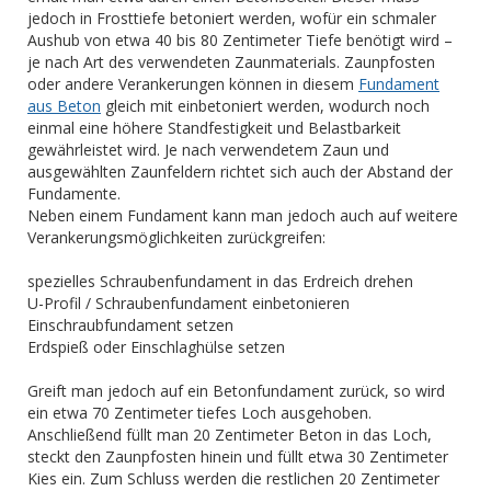
jedoch in Frosttiefe betoniert werden, wofür ein schmaler
Aushub von etwa 40 bis 80 Zentimeter Tiefe benötigt wird –
je nach Art des verwendeten Zaunmaterials. Zaunpfosten
oder andere Verankerungen können in diesem
Fundament
aus Beton
gleich mit einbetoniert werden, wodurch noch
einmal eine höhere Standfestigkeit und Belastbarkeit
gewährleistet wird. Je nach verwendetem Zaun und
ausgewählten Zaunfeldern richtet sich auch der Abstand der
Fundamente.
Neben einem Fundament kann man jedoch auch auf weitere
Verankerungsmöglichkeiten zurückgreifen:
spezielles Schraubenfundament in das Erdreich drehen
U-Profil / Schraubenfundament einbetonieren
Einschraubfundament setzen
Erdspieß oder Einschlaghülse setzen
Greift man jedoch auf ein Betonfundament zurück, so wird
ein etwa 70 Zentimeter tiefes Loch ausgehoben.
Anschließend füllt man 20 Zentimeter Beton in das Loch,
steckt den Zaunpfosten hinein und füllt etwa 30 Zentimeter
Kies ein. Zum Schluss werden die restlichen 20 Zentimeter