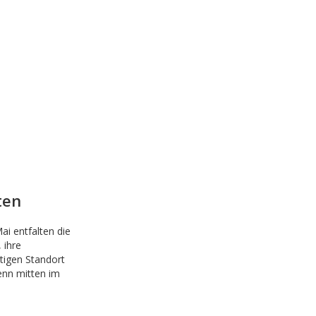
ten
 entfalten die
 ihre
tigen Standort
denn mitten im