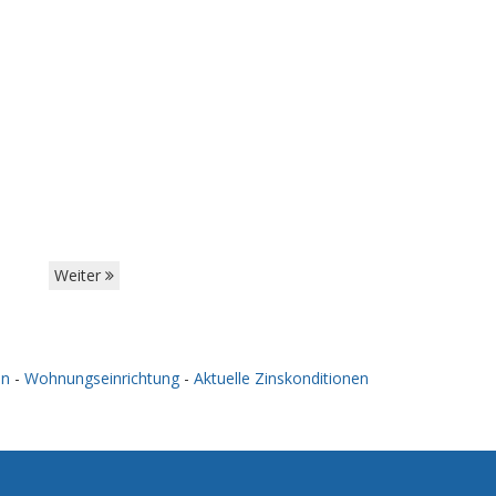
Weiter
en
-
Wohnungseinrichtung
-
Aktuelle Zinskonditionen