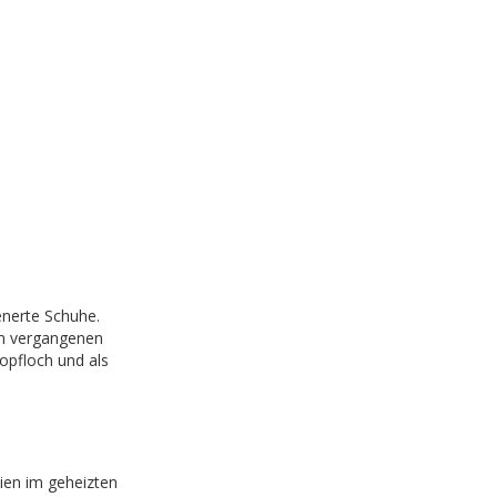
enerte Schuhe.
m vergangenen
opfloch und als
ien im geheizten