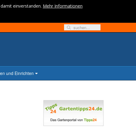
h damit einverstanden.
Mehr Informationen
n und Einrichten