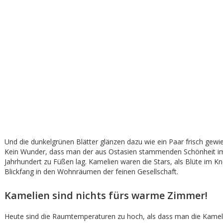
Und die dunkelgrünen Blätter glänzen dazu wie ein Paar frisch gewi
Kein Wunder, dass man der aus Ostasien stammenden Schönheit i
Jahrhundert zu Füßen lag. Kamelien waren die Stars, als Blüte im Kn
Blickfang in den Wohnräumen der feinen Gesellschaft.
Kamelien sind nichts fürs warme Zimmer!
Heute sind die Raumtemperaturen zu hoch, als dass man die Kamel