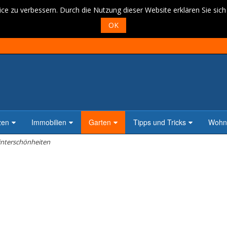
ce zu verbessern. Durch die Nutzung dieser Website erklären Sie sic
OK
zen
Immobilien
Garten
Tipps und Tricks
Wohne
interschönheiten