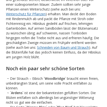
einer südexponierten Mauer. Zudem sollten sehr junge
Pflanzen einen Winterschutz (siehe auch bei uns:
Winterschutz für Pflanzen
) erhalten. Man deckt den Boden
mit Rindenmulch ab und packt die Pflanze mit Stroh oder
Fichtenreisig ein. Hibiskus gedeiht auf frischen, lehmigen
Gartenböden. Auf armen Sandböden lässt der Blütenansatz
zu wünschen übrig; auf schweren, nassen Tonböden
hingegen reifen die Triebe nicht aus und erfrieren häufig. Die
geschädigten Zweige müssen im Frühjahr entfernt werden
(siehe auch bei uns:
Schneiden von Baum und Strauch
). Auf
die Blütenfülle hat das jedoch keinen Einfluss, da der Hibiskus
am jungen Holz blüht.
Noch ein paar sehr schöne Sorten
~ Der Strauch – Eibisch `
Woodbridge
` braucht einen freien,
unbedrängten Stand, um seine volle Pracht entfalten zu
können.
~ `
Ardens
` ist eine der bekanntesten gefüllten Sorten. Die
Blüten entfalten sich allerdings bei ungünstiger Witterung
nicht so gut wie die einfachen.