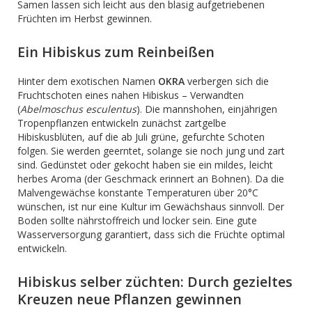
Samen lassen sich leicht aus den blasig aufgetriebenen
Früchten im Herbst gewinnen.
Ein Hibiskus zum Reinbeißen
Hinter dem exotischen Namen
OKRA
verbergen sich die
Fruchtschoten eines nahen Hibiskus – Verwandten
(
Abelmoschus esculentus
). Die mannshohen, einjährigen
Tropenpflanzen entwickeln zunächst zartgelbe
Hibiskusblüten, auf die ab Juli grüne, gefurchte Schoten
folgen. Sie werden geerntet, solange sie noch jung und zart
sind. Gedünstet oder gekocht haben sie ein mildes, leicht
herbes Aroma (der Geschmack erinnert an Bohnen). Da die
Malvengewächse konstante Temperaturen über 20°C
wünschen, ist nur eine Kultur im Gewächshaus sinnvoll. Der
Boden sollte nährstoffreich und locker sein. Eine gute
Wasserversorgung garantiert, dass sich die Früchte optimal
entwickeln.
Hibiskus selber züchten: Durch gezieltes
Kreuzen neue Pflanzen gewinnen