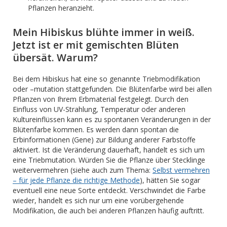
Pflanzen heranzieht.
Mein Hibiskus blühte immer in weiß.
Jetzt ist er mit gemischten Blüten
übersät. Warum?
Bei dem Hibiskus hat eine so genannte Triebmodifikation
oder –mutation stattgefunden. Die Blütenfarbe wird bei allen
Pflanzen von Ihrem Erbmaterial festgelegt. Durch den
Einfluss von UV-Strahlung, Temperatur oder anderen
Kultureinflüssen kann es zu spontanen Veränderungen in der
Blütenfarbe kommen. Es werden dann spontan die
Erbinformationen (Gene) zur Bildung anderer Farbstoffe
aktiviert. Ist die Veränderung dauerhaft, handelt es sich um
eine Triebmutation. Würden Sie die Pflanze über Stecklinge
weitervermehren (siehe auch zum Thema:
Selbst vermehren
– für jede Pflanze die richtige Methode
), hätten Sie sogar
eventuell eine neue Sorte entdeckt. Verschwindet die Farbe
wieder, handelt es sich nur um eine vorübergehende
Modifikation, die auch bei anderen Pflanzen häufig auftritt.