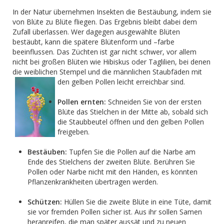
In der Natur übernehmen Insekten die Bestäubung, indem sie
von Blüte zu Blüte fliegen. Das Ergebnis bleibt dabei dem
Zufall überlassen. Wer dagegen ausgewählte Blüten
bestäubt, kann die spätere Blütenform und –farbe
beeinflussen. Das Züchten ist gar nicht schwer, vor allem
nicht bei großen Blüten wie Hibiskus oder Taglilien, bei denen
die weiblichen Stempel und die männlichen Staubfäden mit
den gelben Pollen leicht erreichbar sind.
Pollen ernten:
Schneiden Sie von der ersten
Blüte das Stielchen in der Mitte ab, sobald sich
die Staubbeutel öffnen und den gelben Pollen
freigeben.
Bestäuben:
Tupfen Sie die Pollen auf die Narbe am
Ende des Stielchens der zweiten Blüte. Berühren Sie
Pollen oder Narbe nicht mit den Händen, es könnten
Pflanzenkrankheiten übertragen werden.
Schützen:
Hüllen Sie die zweite Blüte in eine Tüte, damit
sie vor fremden Pollen sicher ist. Aus ihr sollen Samen
heranreifen, die man später aussät und zu neuen