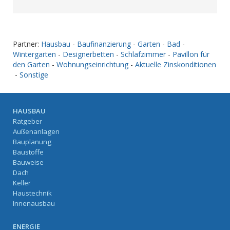
Partner:
Hausbau
-
Baufinanzierung
-
Garten
-
Bad
-
Wintergarten
-
Designerbetten
-
Schlafzimmer
-
Pavillon für
den Garten
-
Wohnungseinrichtung
-
Aktuelle Zinskonditionen
-
Sonstige
HAUSBAU
Ratgeber
Außenanlagen
Bauplanung
Baustoffe
Bauweise
Dach
Keller
Haustechnik
Innenausbau
ENERGIE