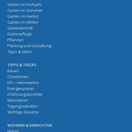
Garten im Frühjahr
Garten im Sommer
Garten im Herbst
Garten im Winter
Gartentechnik
Gartenpflege
Pflanzen
Planung und Gestaltung
Tipps & Ideen
TIPPS & TRICKS
Bauen
Checklisten
DIY – Heimwerker
Energiesparen
Erfahrungsberichte
Renovieren
Tilgungstabellen
Wichtige Gesetze
WOHNEN & EINRICHTEN
Möbel