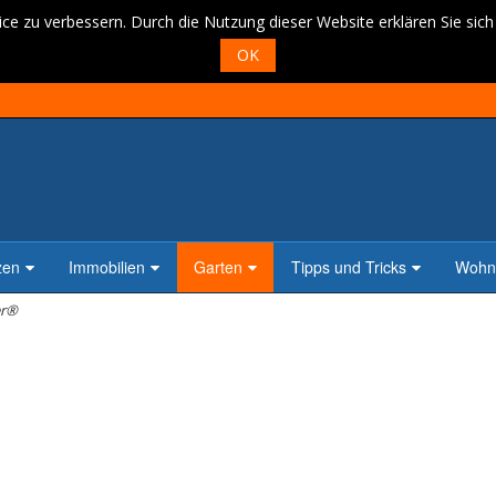
ce zu verbessern. Durch die Nutzung dieser Website erklären Sie sic
OK
zen
Immobilien
Garten
Tipps und Tricks
Wohne
er®