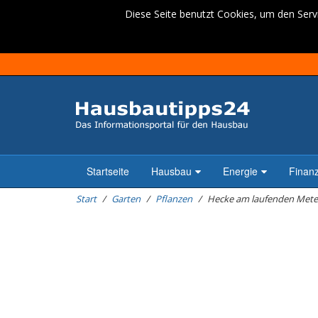
Diese Seite benutzt Cookies, um den Servi
Startseite
Hausbau
Energie
Finan
Start
Garten
Pflanzen
Hecke am laufenden Met