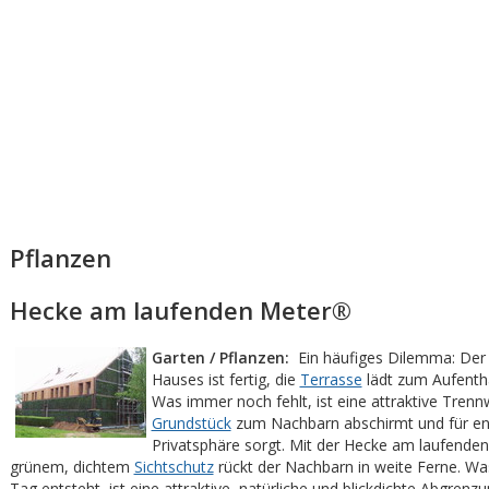
Pflanzen
Hecke am laufenden Meter®
Garten / Pflanzen:
Ein häufiges Dilemma: Der
Hauses ist fertig, die
Terrasse
lädt zum Aufentha
Was immer noch fehlt, ist eine attraktive Trenn
Grundstück
zum Nachbarn abschirmt und für e
Privatsphäre sorgt. Mit der Hecke am laufende
grünem, dichtem
Sichtschutz
rückt der Nachbarn in weite Ferne. Wa
Tag entsteht, ist eine attraktive, natürliche und blickdichte Abgrenzu