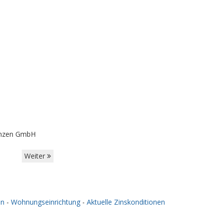
lanzen GmbH
Weiter
en
-
Wohnungseinrichtung
-
Aktuelle Zinskonditionen