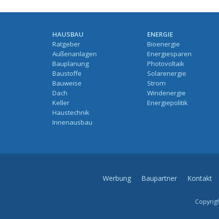
HAUSBAU
ENERGIE
Ratgeber
Bioenergie
Außenanlagen
Energiesparen
Bauplanung
Photovoltaik
Baustoffe
Solarenergie
Bauweise
Strom
Dach
Windenergie
Keller
Energiepolitik
Haustechnik
Innenausbau
Werbung
Baupartner
Kontakt
Copyrigh