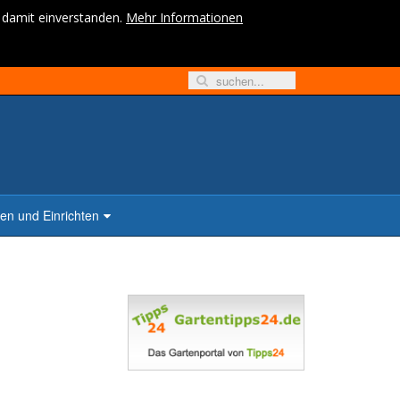
h damit einverstanden.
Mehr Informationen
n und Einrichten