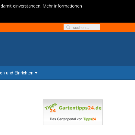
h damit einverstanden.
Mehr Informationen
n und Einrichten