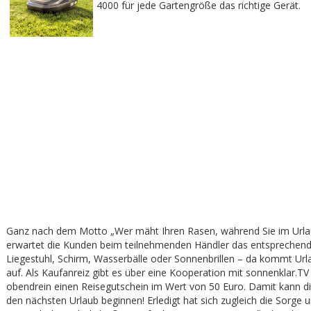
4000 für jede Gartengröße das richtige Gerät.
Ganz nach dem Motto „Wer mäht Ihren Rasen, während Sie im Urlau
erwartet die Kunden beim teilnehmenden Händler das entsprechen
Liegestuhl, Schirm, Wasserbälle oder Sonnenbrillen – da kommt U
auf. Als Kaufanreiz gibt es über eine Kooperation mit sonnenklar.TV
obendrein einen Reisegutschein im Wert von 50 Euro. Damit kann di
den nächsten Urlaub beginnen! Erledigt hat sich zugleich die Sorge