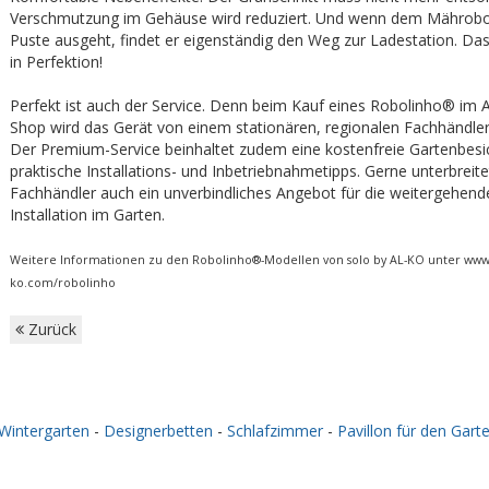
Verschmutzung im Gehäuse wird reduziert. Und wenn dem Mährobot
Puste ausgeht, findet er eigenständig den Weg zur Ladestation. Das
in Perfektion!
Perfekt ist auch der Service. Denn beim Kauf eines Robolinho® im 
Shop wird das Gerät von einem stationären, regionalen Fachhändler 
Der Premium-Service beinhaltet zudem eine kostenfreie Gartenbesi
praktische Installations- und Inbetriebnahmetipps. Gerne unterbreite
Fachhändler auch ein unverbindliches Angebot für die weitergehende,
Installation im Garten.
Weitere Informationen zu den Robolinho®-Modellen von solo by AL-KO unter www.
ko.com/robolinho
Zurück
Wintergarten
-
Designerbetten
-
Schlafzimmer
-
Pavillon für den Gart