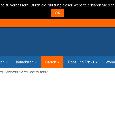
ce zu verbessern. Durch die Nutzung dieser Website erklären Sie sic
OK
zen
Immobilien
Garten
Tipps und Tricks
Wohne
n, während Sie im Urlaub sind?