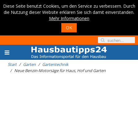
Diese Seite benutzt Cookies, um den Service zu verbessern. Durch
die Nutzung dieser Website erklären Sie sich damit einverstanden.
Mehr Informationen
OK
Start
Garten
Gartentechnik
Neue Benzin-Motorsäge für Haus, Hof und Garten