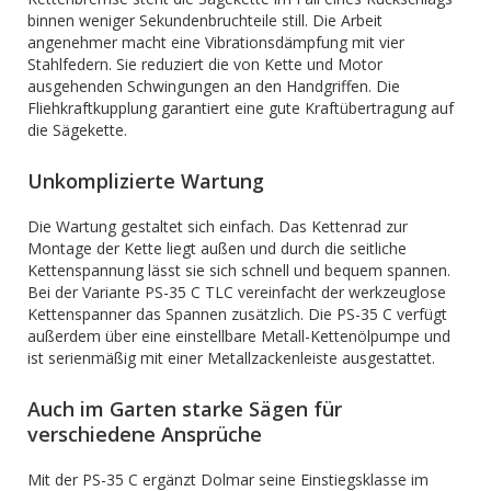
binnen weniger Sekundenbruchteile still. Die Arbeit
angenehmer macht eine Vibrationsdämpfung mit vier
Stahlfedern. Sie reduziert die von Kette und Motor
ausgehenden Schwingungen an den Handgriffen. Die
Fliehkraftkupplung garantiert eine gute Kraftübertragung auf
die Sägekette.
Unkomplizierte Wartung
Die Wartung gestaltet sich einfach. Das Kettenrad zur
Montage der Kette liegt außen und durch die seitliche
Kettenspannung lässt sie sich schnell und bequem spannen.
Bei der Variante PS-35 C TLC vereinfacht der werkzeuglose
Kettenspanner das Spannen zusätzlich. Die PS-35 C verfügt
außerdem über eine einstellbare Metall-Kettenölpumpe und
ist serienmäßig mit einer Metallzackenleiste ausgestattet.
Auch im Garten starke Sägen für
verschiedene Ansprüche
Mit der PS-35 C ergänzt Dolmar seine Einstiegsklasse im