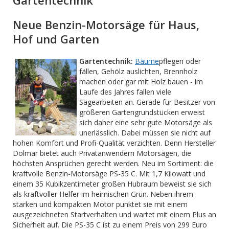
Gartentechnik
Neue Benzin-Motorsäge für Haus,
Hof und Garten
Gartentechnik:
Bäume
pflegen oder
fällen, Gehölz auslichten, Brennholz
machen oder gar mit Holz bauen - im
Laufe des Jahres fallen viele
Sägearbeiten an. Gerade für Besitzer von
größeren Gartengrundstücken erweist
sich daher eine sehr gute Motorsäge als
unerlässlich. Dabei müssen sie nicht auf
hohen Komfort und Profi-Qualität verzichten. Denn Hersteller
Dolmar bietet auch Privatanwendern Motorsägen, die
höchsten Ansprüchen gerecht werden. Neu im Sortiment: die
kraftvolle Benzin-Motorsäge PS-35 C. Mit 1,7 Kilowatt und
einem 35 Kubikzentimeter großen Hubraum beweist sie sich
als kraftvoller Helfer im heimischen Grün. Neben ihrem
starken und kompakten Motor punktet sie mit einem
ausgezeichneten Startverhalten und wartet mit einem Plus an
Sicherheit auf. Die PS-35 C ist zu einem Preis von 299 Euro